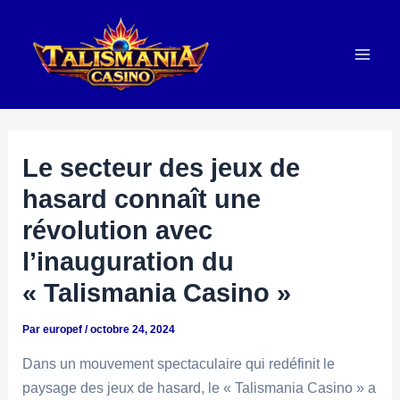
Aller
au
contenu
Mai
Men
Le secteur des jeux de
hasard connaît une
révolution avec
l’inauguration du
« Talismania Casino »
Par
europef
/
octobre 24, 2024
Dans un mouvement spectaculaire qui redéfinit le
paysage des jeux de hasard, le « Talismania Casino » a