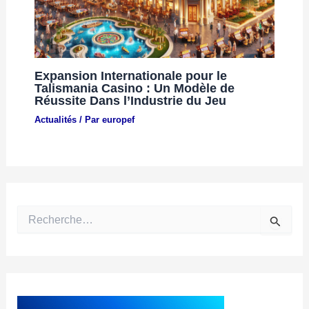
Expansion Internationale pour le
Talismania Casino : Un Modèle de
Réussite Dans l’Industrie du Jeu
Actualités
/ Par
europef
R
e
c
h
e
r
c
h