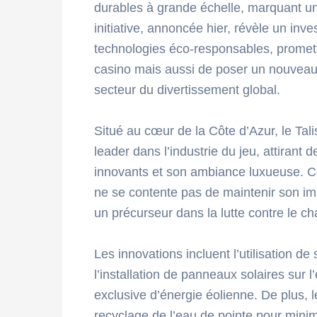
durables à grande échelle, marquant un t
initiative, annoncée hier, révèle un inv
technologies éco-responsables, promett
casino mais aussi de poser un nouveau 
secteur du divertissement global.
Situé au cœur de la Côte d’Azur, le Ta
leader dans l’industrie du jeu, attirant
innovants et son ambiance luxueuse. Ce
ne se contente pas de maintenir son i
un précurseur dans la lutte contre le c
Les innovations incluent l’utilisation 
l’installation de panneaux solaires sur l’
exclusive d’énergie éolienne. De plus,
recyclage de l’eau de pointe pour mini