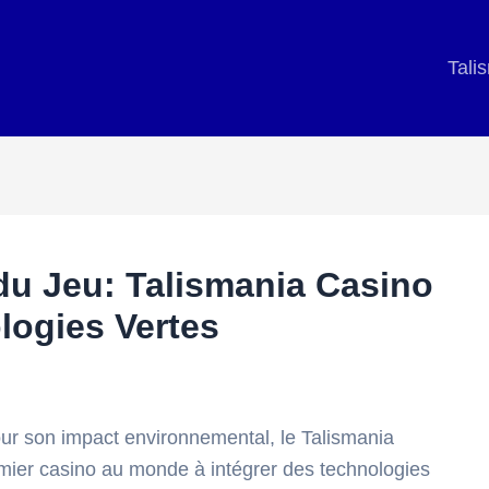
Tali
u Jeu: Talismania Casino
logies Vertes
our son impact environnemental, le Talismania
mier casino au monde à intégrer des technologies