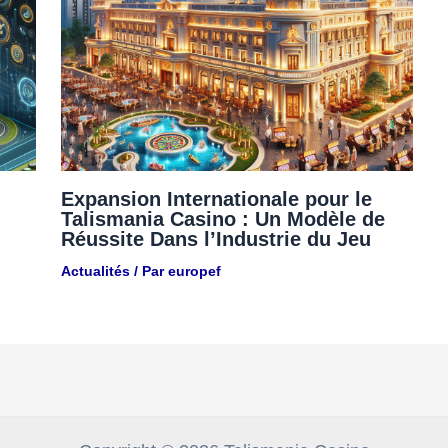
Expansion Internationale pour le
Talismania Casino : Un Modèle de
Réussite Dans l’Industrie du Jeu
Actualités
/ Par
europef