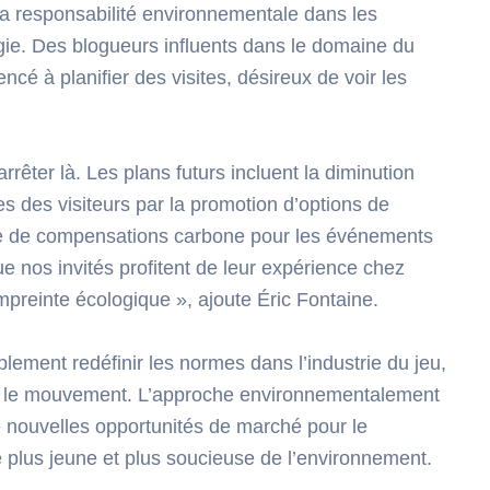
la responsabilité environnementale dans les
gie. Des blogueurs influents dans le domaine du
é à planifier des visites, désireux de voir les
rêter là. Les plans futurs incluent la diminution
 des visiteurs par la promotion d’options de
ace de compensations carbone pour les événements
 nos invités profitent de leur expérience chez
mpreinte écologique », ajoute Éric Fontaine.
ement redéfinir les normes dans l’industrie du jeu,
re le mouvement. L’approche environnementalement
e nouvelles opportunités de marché pour le
le plus jeune et plus soucieuse de l’environnement.