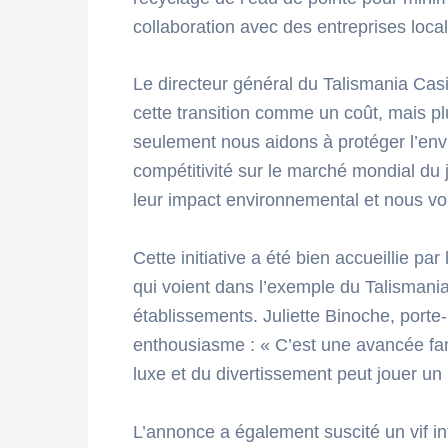
collaboration avec des entreprises loca
Le directeur général du Talismania Cas
cette transition comme un coût, mais p
seulement nous aidons à protéger l’en
compétitivité sur le marché mondial du 
leur impact environnemental et nous vo
Cette initiative a été bien accueillie par
qui voient dans l’exemple du Talismani
établissements. Juliette Binoche, port
enthousiasme : « C’est une avancée fan
luxe et du divertissement peut jouer un 
L’annonce a également suscité un vif in