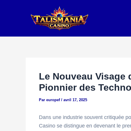
Aller
au
contenu
Le Nouveau Visage d
Pionnier des Techno
Par
europef
/
avril 17, 2025
Dans une industrie souvent critiquée p
Casino se distingue en devenant le pre