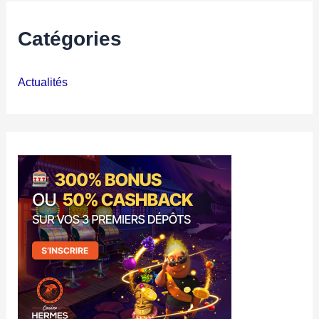
Catégories
Actualités