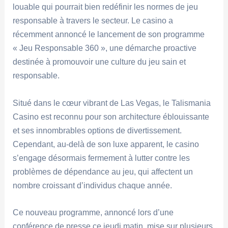
louable qui pourrait bien redéfinir les normes de jeu
responsable à travers le secteur. Le casino a
récemment annoncé le lancement de son programme
« Jeu Responsable 360 », une démarche proactive
destinée à promouvoir une culture du jeu sain et
responsable.
Situé dans le cœur vibrant de Las Vegas, le Talismania
Casino est reconnu pour son architecture éblouissante
et ses innombrables options de divertissement.
Cependant, au-delà de son luxe apparent, le casino
s’engage désormais fermement à lutter contre les
problèmes de dépendance au jeu, qui affectent un
nombre croissant d’individus chaque année.
Ce nouveau programme, annoncé lors d’une
conférence de presse ce jeudi matin, mise sur plusieurs