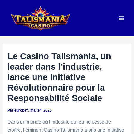
Aller
au
contenu
Mai
Men
Le Casino Talismania, un
leader dans l’industrie,
lance une Initiative
Révolutionnaire pour la
Responsabilité Sociale
Par
europef
/
mai 14, 2025
Dans un monde où l’industrie du jeu ne cesse de
croître, l’éminent Casino Talismania a pris une initiative