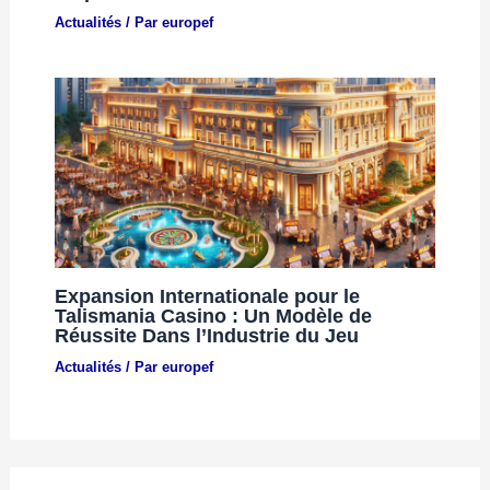
Actualités
/ Par
europef
Expansion Internationale pour le
Talismania Casino : Un Modèle de
Réussite Dans l’Industrie du Jeu
Actualités
/ Par
europef