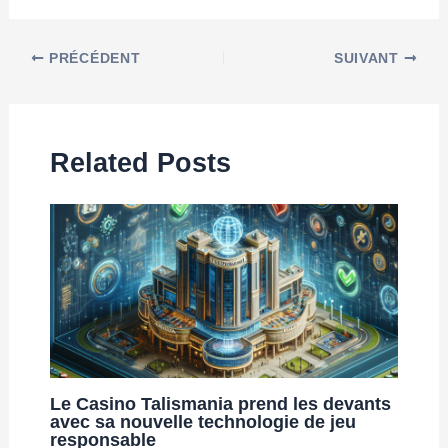
Navigation
PRÉCÉDENT
SUIVANT
des
articles
Related Posts
Le Casino Talismania prend les devants
avec sa nouvelle technologie de jeu
responsable