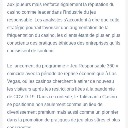
aux joueurs mais renforce également la réputation du
casino comme leader dans l’industrie du jeu
responsable. Les analystes s’accordent à dire que cette
stratégie pourrait favoriser une augmentation de la
fréquentation du casino, les clients étant de plus en plus
conscients des pratiques éthiques des entreprises qu’ils
choisissent de soutenir.
Le lancement du programme « Jeu Responsable 360 »
coïncide avec la période de reprise économique à Las
Vegas, où les casinos cherchent à attirer de nouveau
les visiteurs après les restrictions liées à la pandémie
de COVID-19. Dans ce contexte, le Talismania Casino
se positionne non seulement comme un lieu de
divertissement premium mais aussi comme un pionnier
dans la promotion de pratiques de jeu plus sûres et plus
conscientes.