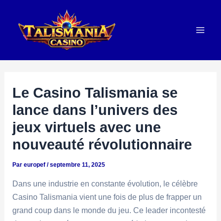
Aller
au
contenu
Mai
Men
Le Casino Talismania se
lance dans l’univers des
jeux virtuels avec une
nouveauté révolutionnaire
Par
europef
/
septembre 11, 2025
Dans une industrie en constante évolution, le célèbre
Casino Talismania vient une fois de plus de frapper un
grand coup dans le monde du jeu. Ce leader incontesté