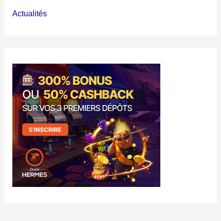
Actualités