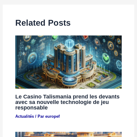
articles
Related Posts
Le Casino Talismania prend les devants
avec sa nouvelle technologie de jeu
responsable
Actualités
/ Par
europef