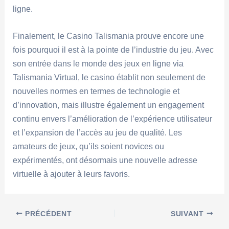
ligne.
Finalement, le Casino Talismania prouve encore une
fois pourquoi il est à la pointe de l’industrie du jeu. Avec
son entrée dans le monde des jeux en ligne via
Talismania Virtual, le casino établit non seulement de
nouvelles normes en termes de technologie et
d’innovation, mais illustre également un engagement
continu envers l’amélioration de l’expérience utilisateur
et l’expansion de l’accès au jeu de qualité. Les
amateurs de jeux, qu’ils soient novices ou
expérimentés, ont désormais une nouvelle adresse
virtuelle à ajouter à leurs favoris.
Navigation
PRÉCÉDENT
SUIVANT
des