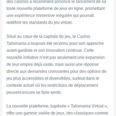
des casinos a récemment annoncé le lancement de sa
toute nouvelle plateforme de jeux en ligne, promettant
une expérience immersive inégalée qui pourrait
redéfinir les standards du jeu virtuel.
Situé au cœur de la capitale du jeu, le Casino
Talismania a toujours été reconnu pour son approche
avant-gardiste et son innovation continue. Cette
nouvelle initiative n’est pas seulement une expansion
de leur empire déjà vaste, mais aussi une réponse
directe aux demandes croissantes pour des options de
jeu plus accessibles et diversifiées, surtout dans le
contexte actuel où les restrictions de déplacement
peuvent encore se faire sentir.
La nouvelle plateforme, baptisée « Talismania Virtual »,
offre une gamme variée de jeux, des classiques comme