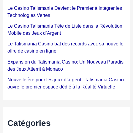
Le Casino Talismania Devient le Premier à Intégrer les
Technologies Vertes
Le Casino Talismania Tête de Liste dans la Révolution
Mobile des Jeux d’Argent
Le Talismania Casino bat des records avec sa nouvelle
offre de casino en ligne
Expansion du Talismania Casino: Un Nouveau Paradis
des Jeux Atterrit à Monaco
Nouvelle ère pour les jeux d’argent : Talismania Casino
ouvre le premier espace dédié à la Réalité Virtuelle
Catégories