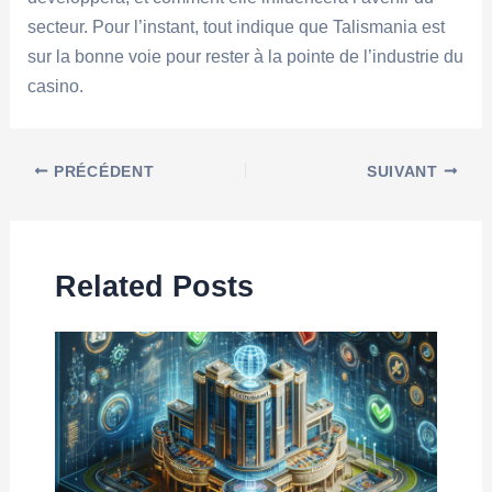
secteur. Pour l’instant, tout indique que Talismania est
sur la bonne voie pour rester à la pointe de l’industrie du
casino.
Navigation
PRÉCÉDENT
SUIVANT
des
articles
Related Posts