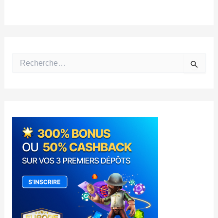
R
e
c
h
e
r
c
h
e
r
: