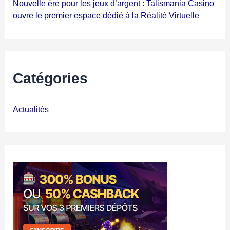
Nouvelle ère pour les jeux d’argent : Talismania Casino
ouvre le premier espace dédié à la Réalité Virtuelle
Catégories
Actualités