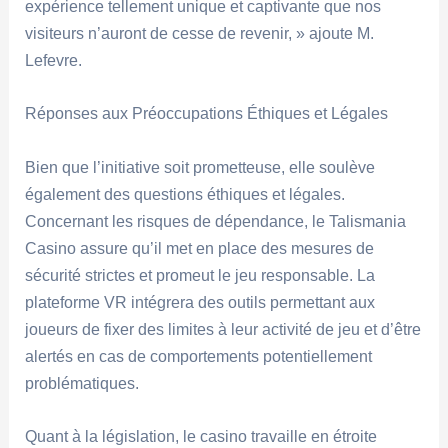
expérience tellement unique et captivante que nos
visiteurs n’auront de cesse de revenir, » ajoute M.
Lefevre.
Réponses aux Préoccupations Éthiques et Légales
Bien que l’initiative soit prometteuse, elle soulève
également des questions éthiques et légales.
Concernant les risques de dépendance, le Talismania
Casino assure qu’il met en place des mesures de
sécurité strictes et promeut le jeu responsable. La
plateforme VR intégrera des outils permettant aux
joueurs de fixer des limites à leur activité de jeu et d’être
alertés en cas de comportements potentiellement
problématiques.
Quant à la législation, le casino travaille en étroite