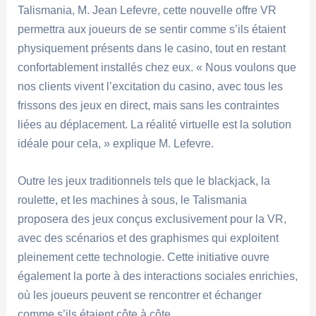
Talismania, M. Jean Lefevre, cette nouvelle offre VR
permettra aux joueurs de se sentir comme s’ils étaient
physiquement présents dans le casino, tout en restant
confortablement installés chez eux. « Nous voulons que
nos clients vivent l’excitation du casino, avec tous les
frissons des jeux en direct, mais sans les contraintes
liées au déplacement. La réalité virtuelle est la solution
idéale pour cela, » explique M. Lefevre.
Outre les jeux traditionnels tels que le blackjack, la
roulette, et les machines à sous, le Talismania
proposera des jeux conçus exclusivement pour la VR,
avec des scénarios et des graphismes qui exploitent
pleinement cette technologie. Cette initiative ouvre
également la porte à des interactions sociales enrichies,
où les joueurs peuvent se rencontrer et échanger
comme s’ils étaient côte à côte.