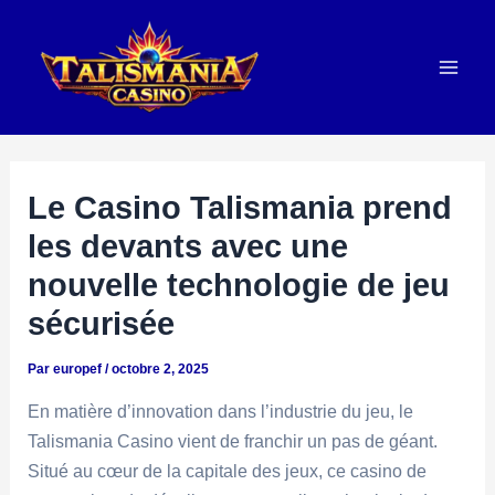
Aller
au
contenu
Mai
Men
Le Casino Talismania prend
les devants avec une
nouvelle technologie de jeu
sécurisée
Par
europef
/
octobre 2, 2025
En matière d’innovation dans l’industrie du jeu, le
Talismania Casino vient de franchir un pas de géant.
Situé au cœur de la capitale des jeux, ce casino de