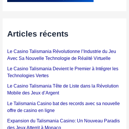
Articles récents
Le Casino Talismania Révolutionne l’Industrie du Jeu
Avec Sa Nouvelle Technologie de Réalité Virtuelle
Le Casino Talismania Devient le Premier à Intégrer les
Technologies Vertes
Le Casino Talismania Tête de Liste dans la Révolution
Mobile des Jeux d’Argent
Le Talismania Casino bat des records avec sa nouvelle
offre de casino en ligne
Expansion du Talismania Casino: Un Nouveau Paradis
des Jeux Atterrit à Monaco