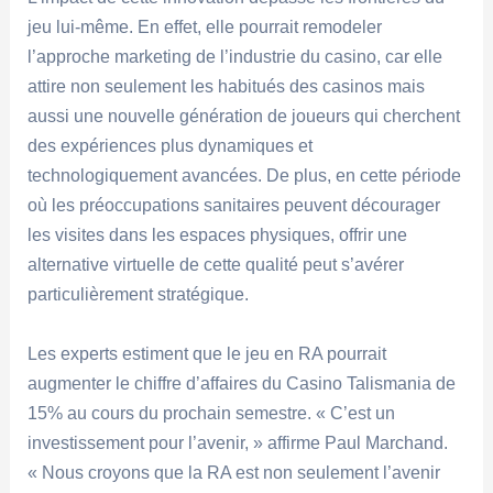
jeu lui-même. En effet, elle pourrait remodeler
l’approche marketing de l’industrie du casino, car elle
attire non seulement les habitués des casinos mais
aussi une nouvelle génération de joueurs qui cherchent
des expériences plus dynamiques et
technologiquement avancées. De plus, en cette période
où les préoccupations sanitaires peuvent décourager
les visites dans les espaces physiques, offrir une
alternative virtuelle de cette qualité peut s’avérer
particulièrement stratégique.
Les experts estiment que le jeu en RA pourrait
augmenter le chiffre d’affaires du Casino Talismania de
15% au cours du prochain semestre. « C’est un
investissement pour l’avenir, » affirme Paul Marchand.
« Nous croyons que la RA est non seulement l’avenir