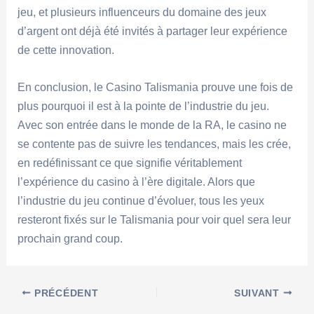
jeu, et plusieurs influenceurs du domaine des jeux
d’argent ont déjà été invités à partager leur expérience
de cette innovation.
En conclusion, le Casino Talismania prouve une fois de
plus pourquoi il est à la pointe de l’industrie du jeu.
Avec son entrée dans le monde de la RA, le casino ne
se contente pas de suivre les tendances, mais les crée,
en redéfinissant ce que signifie véritablement
l’expérience du casino à l’ère digitale. Alors que
l’industrie du jeu continue d’évoluer, tous les yeux
resteront fixés sur le Talismania pour voir quel sera leur
prochain grand coup.
Navigation
PRÉCÉDENT
SUIVANT
des