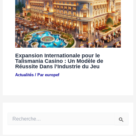
Expansion Internationale pour le
Talismania Casino : Un Modèle de
Réussite Dans l’Industrie du Jeu
Actualités
/ Par
europef
R
e
c
h