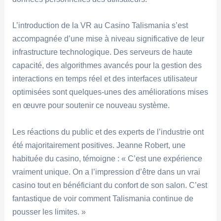
L’introduction de la VR au Casino Talismania s’est
accompagnée d’une mise à niveau significative de leur
infrastructure technologique. Des serveurs de haute
capacité, des algorithmes avancés pour la gestion des
interactions en temps réel et des interfaces utilisateur
optimisées sont quelques-unes des améliorations mises
en œuvre pour soutenir ce nouveau système.
Les réactions du public et des experts de l’industrie ont
été majoritairement positives. Jeanne Robert, une
habituée du casino, témoigne : « C’est une expérience
vraiment unique. On a l’impression d’être dans un vrai
casino tout en bénéficiant du confort de son salon. C’est
fantastique de voir comment Talismania continue de
pousser les limites. »