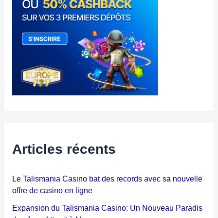
r
:
Articles récents
Le Talismania Casino bat des records avec sa nouvelle
offre de casino en ligne
Expansion du Talismania Casino: Un Nouveau Paradis