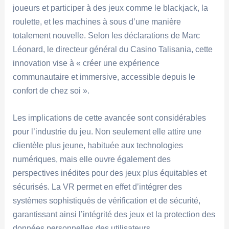
joueurs et participer à des jeux comme le blackjack, la
roulette, et les machines à sous d’une manière
totalement nouvelle. Selon les déclarations de Marc
Léonard, le directeur général du Casino Talisania, cette
innovation vise à « créer une expérience
communautaire et immersive, accessible depuis le
confort de chez soi ».
Les implications de cette avancée sont considérables
pour l’industrie du jeu. Non seulement elle attire une
clientèle plus jeune, habituée aux technologies
numériques, mais elle ouvre également des
perspectives inédites pour des jeux plus équitables et
sécurisés. La VR permet en effet d’intégrer des
systèmes sophistiqués de vérification et de sécurité,
garantissant ainsi l’intégrité des jeux et la protection des
données personnelles des utilisateurs.