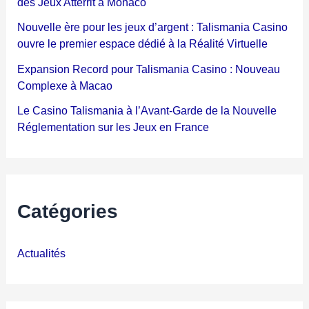
des Jeux Atterrit à Monaco
Nouvelle ère pour les jeux d’argent : Talismania Casino
ouvre le premier espace dédié à la Réalité Virtuelle
Expansion Record pour Talismania Casino : Nouveau
Complexe à Macao
Le Casino Talismania à l’Avant-Garde de la Nouvelle
Réglementation sur les Jeux en France
Catégories
Actualités