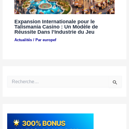
Expansion Internationale pour le
Talismania Casino : Un Modèle de
Réussite Dans l’Industrie du Jeu
Actualités
/ Par
europef
R
e
c
h
e
r
c
h
e