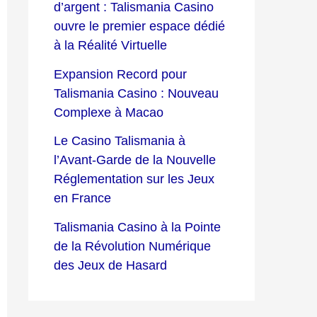
d’argent : Talismania Casino
ouvre le premier espace dédié
à la Réalité Virtuelle
Expansion Record pour
Talismania Casino : Nouveau
Complexe à Macao
Le Casino Talismania à
l’Avant-Garde de la Nouvelle
Réglementation sur les Jeux
en France
Talismania Casino à la Pointe
de la Révolution Numérique
des Jeux de Hasard