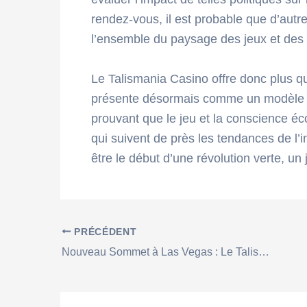
rendez-vous, il est probable que d’autr
l’ensemble du paysage des jeux et des l
Le Talismania Casino offre donc plus q
présente désormais comme un modèle d’
prouvant que le jeu et la conscience éco
qui suivent de près les tendances de l’in
être le début d’une révolution verte, un 
Navigation
PRÉCÉDENT
Nouveau Sommet à Las Vegas : Le Talismania Casino Mène la Révolution des Jeux Responsables
des
articles