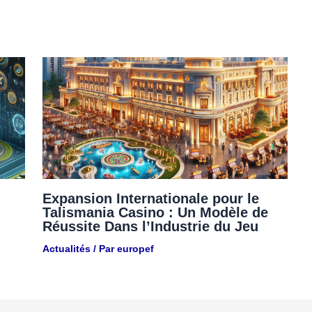
Expansion Internationale pour le
Talismania Casino : Un Modèle de
Réussite Dans l’Industrie du Jeu
Actualités
/ Par
europef