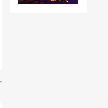
ête de File