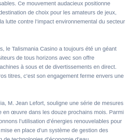
nsables. Ce mouvement audacieux positionne
stination de choix pour les amateurs de jeux,
 lutte contre l’impact environnemental du secteur
s, le Talismania Casino a toujours été un géant
isiteurs de tous horizons avec son offre
achines à sous et de divertissements en direct.
gros titres, c’est son engagement ferme envers une
ia, M. Jean Lefort, souligne une série de mesures
re en œuvre dans les douze prochains mois. Parmi
onnons l’utilisation d’énergies renouvelables pour
a mise en place d’un système de gestion des
on de technologies d’économie d’eau.