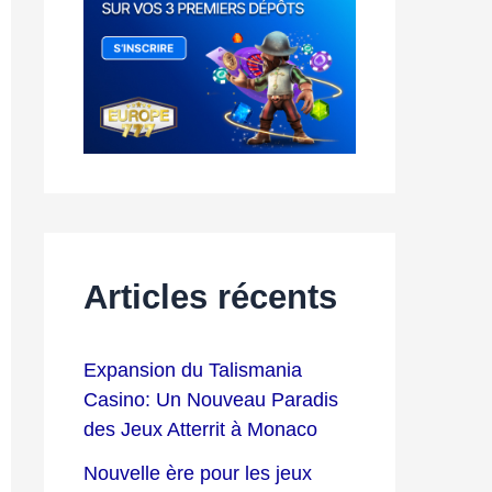
:
Articles récents
Expansion du Talismania
Casino: Un Nouveau Paradis
des Jeux Atterrit à Monaco
Nouvelle ère pour les jeux