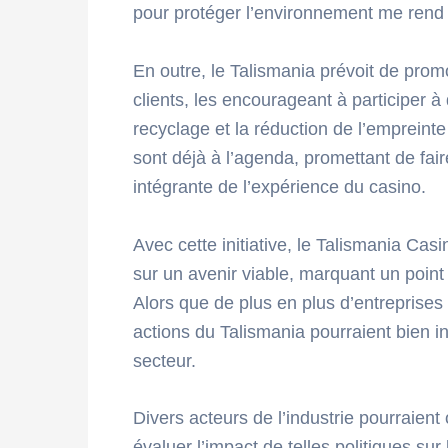
pour protéger l’environnement me rend f
En outre, le Talismania prévoit de pro
clients, les encourageant à participer à
recyclage et la réduction de l’emprein
sont déjà à l’agenda, promettant de fai
intégrante de l’expérience du casino.
Avec cette initiative, le Talismania Cas
sur un avenir viable, marquant un point si
Alors que de plus en plus d’entreprises
actions du Talismania pourraient bien 
secteur.
Divers acteurs de l’industrie pourraie
évaluer l’impact de telles politiques sur 