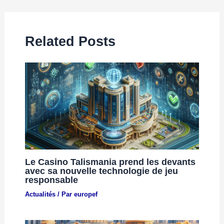
des
articles
Related Posts
Le Casino Talismania prend les devants
avec sa nouvelle technologie de jeu
responsable
Actualités
/ Par
europef