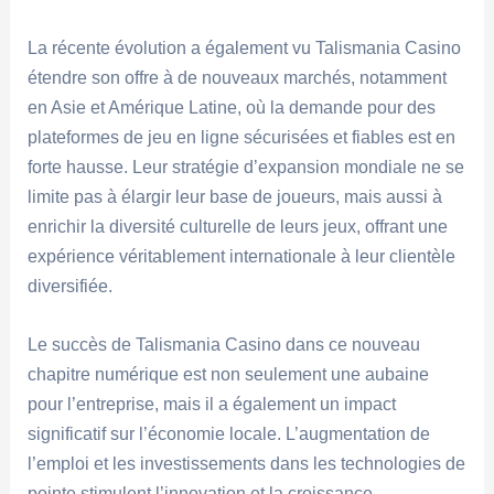
La récente évolution a également vu Talismania Casino
étendre son offre à de nouveaux marchés, notamment
en Asie et Amérique Latine, où la demande pour des
plateformes de jeu en ligne sécurisées et fiables est en
forte hausse. Leur stratégie d’expansion mondiale ne se
limite pas à élargir leur base de joueurs, mais aussi à
enrichir la diversité culturelle de leurs jeux, offrant une
expérience véritablement internationale à leur clientèle
diversifiée.
Le succès de Talismania Casino dans ce nouveau
chapitre numérique est non seulement une aubaine
pour l’entreprise, mais il a également un impact
significatif sur l’économie locale. L’augmentation de
l’emploi et les investissements dans les technologies de
pointe stimulent l’innovation et la croissance