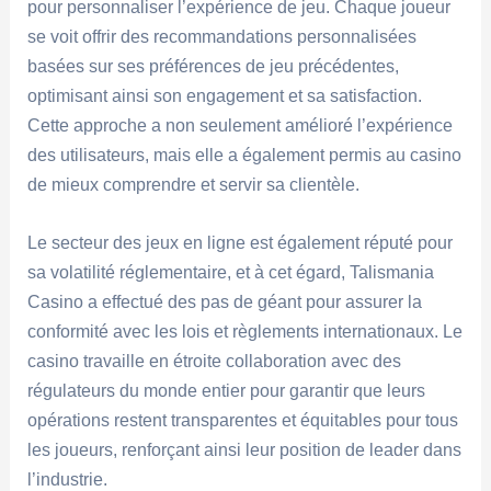
pour personnaliser l’expérience de jeu. Chaque joueur
se voit offrir des recommandations personnalisées
basées sur ses préférences de jeu précédentes,
optimisant ainsi son engagement et sa satisfaction.
Cette approche a non seulement amélioré l’expérience
des utilisateurs, mais elle a également permis au casino
de mieux comprendre et servir sa clientèle.
Le secteur des jeux en ligne est également réputé pour
sa volatilité réglementaire, et à cet égard, Talismania
Casino a effectué des pas de géant pour assurer la
conformité avec les lois et règlements internationaux. Le
casino travaille en étroite collaboration avec des
régulateurs du monde entier pour garantir que leurs
opérations restent transparentes et équitables pour tous
les joueurs, renforçant ainsi leur position de leader dans
l’industrie.