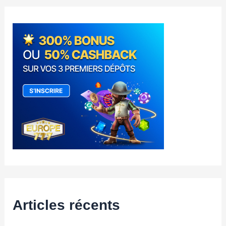
e
r
c
h
e
r
:
Articles récents