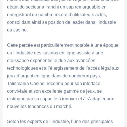
géant du secteur a franchi un cap remarquable en
enregistrant un nombre record d’utilisateurs actifs,
consolidant ainsi sa position de leader dans l’industrie
du casino.
Cette percée est particulièrement notable à une époque
où l’industrie des casinos en ligne assiste à une
croissance exponentielle due aux avancées
technologiques et à l’élargissement de l’accès légal aux
jeux d’argent en ligne dans de nombreux pays.
Talismania Casino, reconnu pour son interface
conviviale et son excellente gamme de jeux, se
distingue par sa capacité à innover et à s’adapter aux
nouvelles tendances du marché.
Selon les experts de l’industrie, l’une des principales