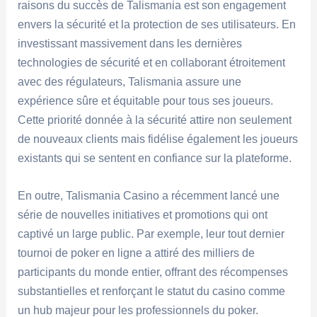
raisons du succès de Talismania est son engagement
envers la sécurité et la protection de ses utilisateurs. En
investissant massivement dans les dernières
technologies de sécurité et en collaborant étroitement
avec des régulateurs, Talismania assure une
expérience sûre et équitable pour tous ses joueurs.
Cette priorité donnée à la sécurité attire non seulement
de nouveaux clients mais fidélise également les joueurs
existants qui se sentent en confiance sur la plateforme.
En outre, Talismania Casino a récemment lancé une
série de nouvelles initiatives et promotions qui ont
captivé un large public. Par exemple, leur tout dernier
tournoi de poker en ligne a attiré des milliers de
participants du monde entier, offrant des récompenses
substantielles et renforçant le statut du casino comme
un hub majeur pour les professionnels du poker.