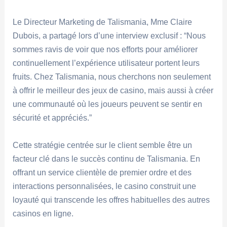
Le Directeur Marketing de Talismania, Mme Claire
Dubois, a partagé lors d’une interview exclusif : “Nous
sommes ravis de voir que nos efforts pour améliorer
continuellement l’expérience utilisateur portent leurs
fruits. Chez Talismania, nous cherchons non seulement
à offrir le meilleur des jeux de casino, mais aussi à créer
une communauté où les joueurs peuvent se sentir en
sécurité et appréciés.”
Cette stratégie centrée sur le client semble être un
facteur clé dans le succès continu de Talismania. En
offrant un service clientèle de premier ordre et des
interactions personnalisées, le casino construit une
loyauté qui transcende les offres habituelles des autres
casinos en ligne.