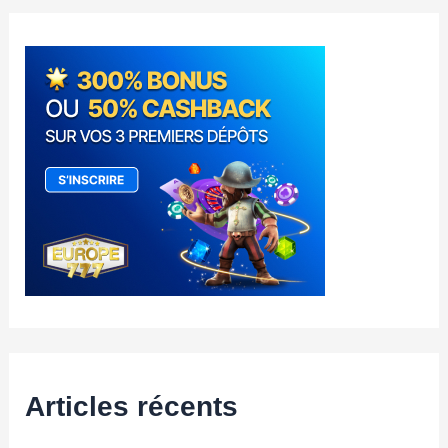
e
r
c
h
e
r
:
Articles récents