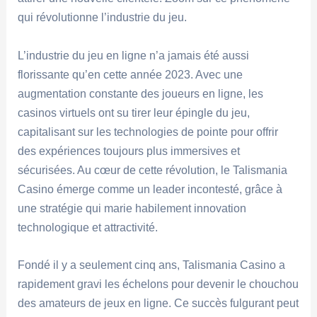
qui révolutionne l’industrie du jeu.
L’industrie du jeu en ligne n’a jamais été aussi
florissante qu’en cette année 2023. Avec une
augmentation constante des joueurs en ligne, les
casinos virtuels ont su tirer leur épingle du jeu,
capitalisant sur les technologies de pointe pour offrir
des expériences toujours plus immersives et
sécurisées. Au cœur de cette révolution, le Talismania
Casino émerge comme un leader incontesté, grâce à
une stratégie qui marie habilement innovation
technologique et attractivité.
Fondé il y a seulement cinq ans, Talismania Casino a
rapidement gravi les échelons pour devenir le chouchou
des amateurs de jeux en ligne. Ce succès fulgurant peut