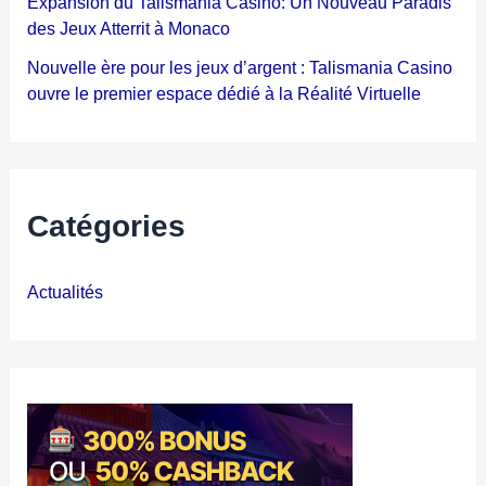
Expansion du Talismania Casino: Un Nouveau Paradis
des Jeux Atterrit à Monaco
Nouvelle ère pour les jeux d’argent : Talismania Casino
ouvre le premier espace dédié à la Réalité Virtuelle
Catégories
Actualités