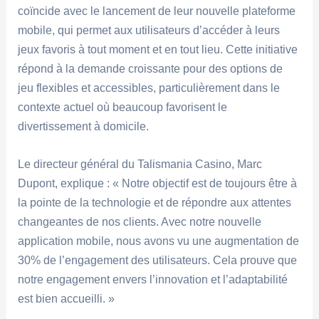
coïncide avec le lancement de leur nouvelle plateforme
mobile, qui permet aux utilisateurs d’accéder à leurs
jeux favoris à tout moment et en tout lieu. Cette initiative
répond à la demande croissante pour des options de
jeu flexibles et accessibles, particulièrement dans le
contexte actuel où beaucoup favorisent le
divertissement à domicile.
Le directeur général du Talismania Casino, Marc
Dupont, explique : « Notre objectif est de toujours être à
la pointe de la technologie et de répondre aux attentes
changeantes de nos clients. Avec notre nouvelle
application mobile, nous avons vu une augmentation de
30% de l’engagement des utilisateurs. Cela prouve que
notre engagement envers l’innovation et l’adaptabilité
est bien accueilli. »