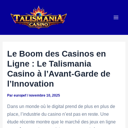
Aller
au
contenu
Mai
Men
Le Boom des Casinos en
Ligne : Le Talismania
Casino à l’Avant-Garde de
l’Innovation
Par
europef
/
novembre 10, 2025
Dans un monde où le digital prend de plus en plus de
place, l’industrie du casino n’est pas en reste. Une
étude récente montre que le marché des jeux en ligne