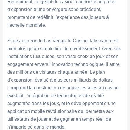
Récemment, ce géant du casino a annoncé un projet
d’expansion d’une envergure sans précédent,
promettant de redéfinir l’expérience des joueurs à
l’échelle mondiale.
Situé au cœur de Las Vegas, le Casino Talismania est
bien plus qu’un simple lieu de divertissement. Avec ses
installations luxueuses, son vaste choix de jeux et son
engagement envers l’innovation technologique, il attire
des millions de visiteurs chaque année. Le plan
d’expansion, évalué à plusieurs milliards de dollars,
comprend la construction de nouvelles ailes au casino
existant, l’intégration de technologies de réalité
augmentée dans les jeux, et le développement d’une
application mobile révolutionnaire qui permettra aux
utilisateurs de jouer et de gagner en temps réel, de
n’importe où dans le monde.