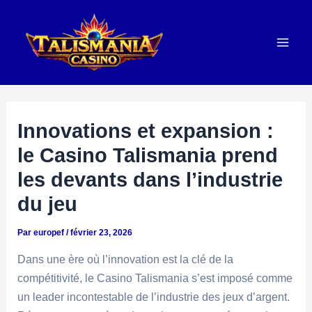
Aller
au
contenu
Mai
Men
Innovations et expansion :
le Casino Talismania prend
les devants dans l’industrie
du jeu
Par
europef
/
février 23, 2026
Dans une ère où l’innovation est la clé de la
compétitivité, le Casino Talismania s’est imposé comme
un leader incontestable de l’industrie des jeux d’argent.