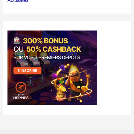
Actualités