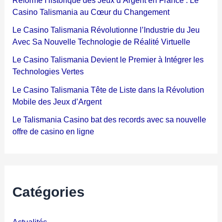
Casino Talismania au Cœur du Changement
Le Casino Talismania Révolutionne l’Industrie du Jeu
Avec Sa Nouvelle Technologie de Réalité Virtuelle
Le Casino Talismania Devient le Premier à Intégrer les
Technologies Vertes
Le Casino Talismania Tête de Liste dans la Révolution
Mobile des Jeux d’Argent
Le Talismania Casino bat des records avec sa nouvelle
offre de casino en ligne
Catégories