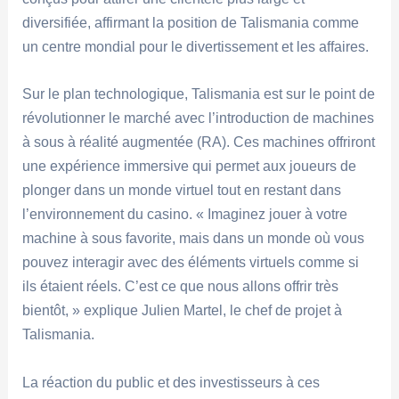
diversifiée, affirmant la position de Talismania comme
un centre mondial pour le divertissement et les affaires.
Sur le plan technologique, Talismania est sur le point de
révolutionner le marché avec l’introduction de machines
à sous à réalité augmentée (RA). Ces machines offriront
une expérience immersive qui permet aux joueurs de
plonger dans un monde virtuel tout en restant dans
l’environnement du casino. « Imaginez jouer à votre
machine à sous favorite, mais dans un monde où vous
pouvez interagir avec des éléments virtuels comme si
ils étaient réels. C’est ce que nous allons offrir très
bientôt, » explique Julien Martel, le chef de projet à
Talismania.
La réaction du public et des investisseurs à ces