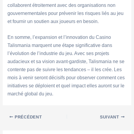
collaborent étroitement avec des organisations non
gouvernementales pour prévenir les risques liés au jeu
et fournir un soutien aux joueurs en besoin.
En somme, l’expansion et l’innovation du Casino
Talismania marquent une étape significative dans
l’évolution de l’industrie du jeu. Avec ses projets
audacieux et sa vision avant-gardiste, Talismania ne se
contente pas de suivre les tendances – il les crée. Les
mois à venir seront décisifs pour observer comment ces
initiatives se déploient et quel impact elles auront sur le
marché global du jeu.
Navigation
PRÉCÉDENT
SUIVANT
des
articles