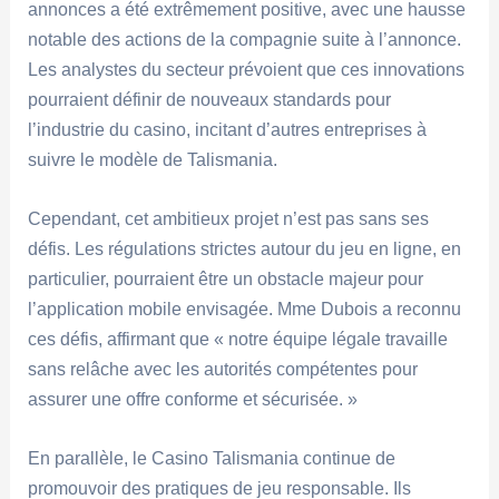
annonces a été extrêmement positive, avec une hausse
notable des actions de la compagnie suite à l’annonce.
Les analystes du secteur prévoient que ces innovations
pourraient définir de nouveaux standards pour
l’industrie du casino, incitant d’autres entreprises à
suivre le modèle de Talismania.
Cependant, cet ambitieux projet n’est pas sans ses
défis. Les régulations strictes autour du jeu en ligne, en
particulier, pourraient être un obstacle majeur pour
l’application mobile envisagée. Mme Dubois a reconnu
ces défis, affirmant que « notre équipe légale travaille
sans relâche avec les autorités compétentes pour
assurer une offre conforme et sécurisée. »
En parallèle, le Casino Talismania continue de
promouvoir des pratiques de jeu responsable. Ils