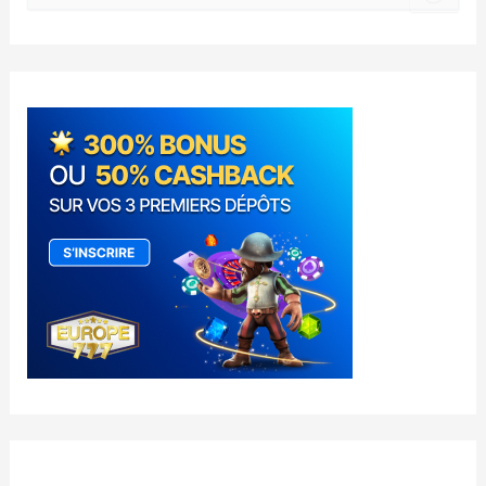
c
h
e
r
c
h
e
r
: