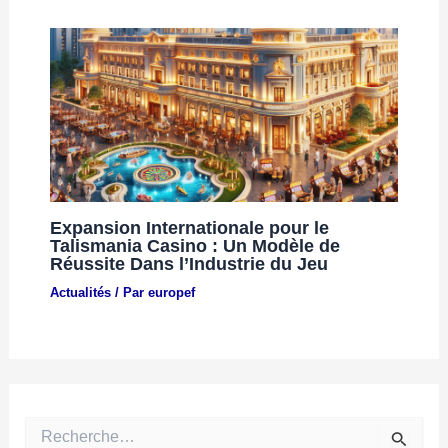
Expansion Internationale pour le
Talismania Casino : Un Modèle de
Réussite Dans l’Industrie du Jeu
Actualités
/ Par
europef
R
e