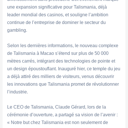
une expansion significative pour Talismania, déjà
leader mondial des casinos, et souligne l’ambition
continue de l’entreprise de dominer le secteur du
gambling.
Selon les dernières informations, le nouveau complexe
de Talismania à Macao s’étend sur plus de 50 000
mètres carrés, intégrant des technologies de pointe et
un design époustouflant. Inauguré hier, ce temple du jeu
a déjà attiré des milliers de visiteurs, venus découvrir
les innovations que Talismania promet de révolutionner
l’industrie.
Le CEO de Talismania, Claude Gérard, lors de la
cérémonie d’ouverture, a partagé sa vision de l’avenir :
« Notre but chez Talismania est non seulement de