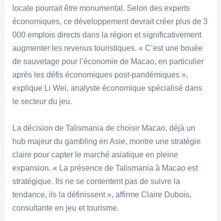
locale pourrait être monumental. Selon des experts
économiques, ce développement devrait créer plus de 3
000 emplois directs dans la région et significativement
augmenter les revenus touristiques. « C’est une bouée
de sauvetage pour l’économie de Macao, en particulier
après les défis économiques post-pandémiques »,
explique Li Wei, analyste économique spécialisé dans
le secteur du jeu.
La décision de Talismania de choisir Macao, déjà un
hub majeur du gambling en Asie, montre une stratégie
claire pour capter le marché asiatique en pleine
expansion. « La présence de Talismania à Macao est
stratégique. Ils ne se contentent pas de suivre la
tendance, ils la définissent », affirme Claire Dubois,
consultante en jeu et tourisme.