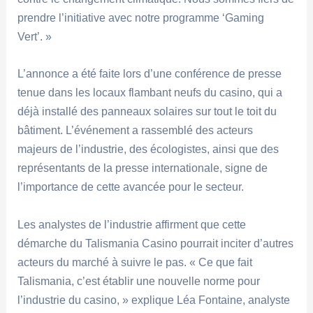
prendre l’initiative avec notre programme ‘Gaming
Vert’. »
L’annonce a été faite lors d’une conférence de presse
tenue dans les locaux flambant neufs du casino, qui a
déjà installé des panneaux solaires sur tout le toit du
bâtiment. L’événement a rassemblé des acteurs
majeurs de l’industrie, des écologistes, ainsi que des
représentants de la presse internationale, signe de
l’importance de cette avancée pour le secteur.
Les analystes de l’industrie affirment que cette
démarche du Talismania Casino pourrait inciter d’autres
acteurs du marché à suivre le pas. « Ce que fait
Talismania, c’est établir une nouvelle norme pour
l’industrie du casino, » explique Léa Fontaine, analyste