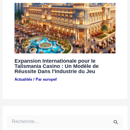
Expansion Internationale pour le
Talismania Casino : Un Modèle de
Réussite Dans l’Industrie du Jeu
Actualités
/ Par
europef
R
e
c