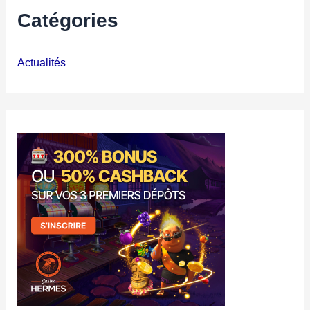
Catégories
Actualités