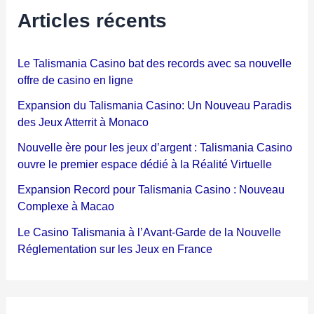
Articles récents
Le Talismania Casino bat des records avec sa nouvelle
offre de casino en ligne
Expansion du Talismania Casino: Un Nouveau Paradis
des Jeux Atterrit à Monaco
Nouvelle ère pour les jeux d’argent : Talismania Casino
ouvre le premier espace dédié à la Réalité Virtuelle
Expansion Record pour Talismania Casino : Nouveau
Complexe à Macao
Le Casino Talismania à l’Avant-Garde de la Nouvelle
Réglementation sur les Jeux en France