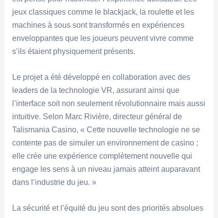
jeux classiques comme le blackjack, la roulette et les
machines à sous sont transformés en expériences
enveloppantes que les joueurs peuvent vivre comme
s’ils étaient physiquement présents.
Le projet a été développé en collaboration avec des
leaders de la technologie VR, assurant ainsi que
l’interface soit non seulement révolutionnaire mais aussi
intuitive. Selon Marc Rivière, directeur général de
Talismania Casino, « Cette nouvelle technologie ne se
contente pas de simuler un environnement de casino ;
elle crée une expérience complètement nouvelle qui
engage les sens à un niveau jamais atteint auparavant
dans l’industrie du jeu. »
La sécurité et l’équité du jeu sont des priorités absolues