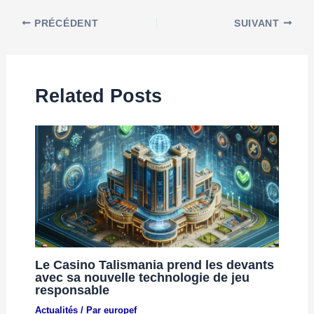
Navigation
PRÉCÉDENT
SUIVANT
des
articles
Related Posts
Le Casino Talismania prend les devants
avec sa nouvelle technologie de jeu
responsable
Actualités
/ Par
europef