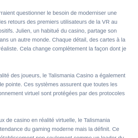
rraient questionner le besoin de moderniser une
les retours des premiers utilisateurs de la VR au
tifs. Julien, un habitué du casino, partage son
ans un autre monde. Chaque détail, des cartes à la
 réaliste. Cela change complètement la façon dont je
tialité des joueurs, le Talismania Casino a également
de pointe. Ces systèmes assurent que toutes les
ironnement virtuel sont protégées par des protocoles
 de casino en réalité virtuelle, le Talismania
 tendance du gaming moderne mais la définit. Ce
l’établissement non seulement comme un leader du