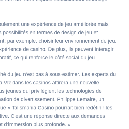
seulement une expérience de jeu améliorée mais
 possibilités en termes de design de jeu et
ent, par exemple, choisir leur environnement de jeu,
xpérience de casino. De plus, ils peuvent interagir
atif, ce qui renforce le côté social du jeu.
ché du jeu n’est pas à sous-estimer. Les experts du
la VR dans les casinos attirera une nouvelle
s jeunes qui privilégient les technologies de
tion de divertissement. Philippe Lemaire, un
ue « Talismania Casino pourrait bien redéfinir les
tiative. C’est une réponse directe aux demandes
et d’immersion plus profonde. »