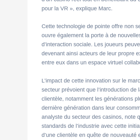
pour la VR », explique Marc.
Cette technologie de pointe offre non 
ouvre également la porte à de nouvelles
d’interaction sociale. Les joueurs peuv
devenant ainsi acteurs de leur propre e
entre eux dans un espace virtuel collabor
L’impact de cette innovation sur le mar
secteur prévoient que l’introduction de 
clientèle, notamment les générations plu
dernière génération dans leur consomma
analyste du secteur des casinos, note q
standards de l’industrie avec cette ini
d’une clientèle en quête de nouveauté 