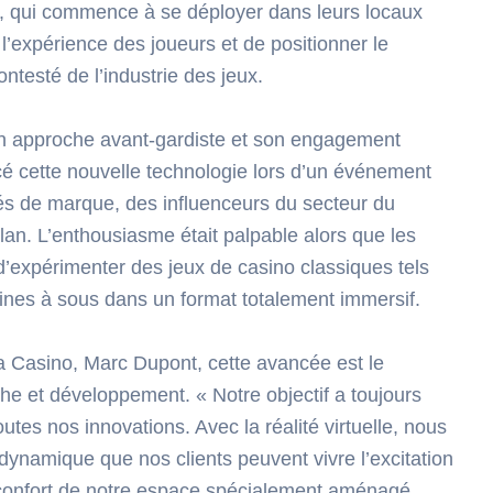
re, qui commence à se déployer dans leurs locaux
l’expérience des joueurs et de positionner le
testé de l’industrie des jeux.
n approche avant-gardiste et son engagement
ncé cette nouvelle technologie lors d’un événement
tés de marque, des influenceurs du secteur du
lan. L’enthousiasme était palpable alors que les
d’expérimenter des jeux de casino classiques tels
chines à sous dans un format totalement immersif.
ia Casino, Marc Dupont, cette avancée est le
he et développement. « Notre objectif a toujours
utes nos innovations. Avec la réalité virtuelle, nous
dynamique que nos clients peuvent vivre l’excitation
u confort de notre espace spécialement aménagé