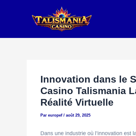
Aller
au
contenu
Innovation dans le S
Casino Talismania L
Réalité Virtuelle
Par
europef
/
août 29, 2025
Dans une industrie où l’innovation est l