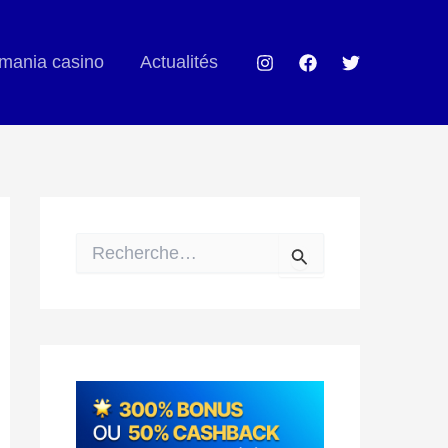
smania casino
Actualités
R
e
c
h
e
r
c
h
e
r