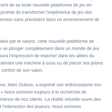
ment de sa toute nouvelle plateforme de jeu en
e promet de transformer l’expérience de jeu des
mersion sans précédent dans un environnement de
uées par le casino, cette nouvelle plateforme de
s de se plonger complètement dans un monde de jeu
 aura l’impression de marcher dans les allées du
r devant une machine à sous ou de placer ses jetons
e confort de son salon.
ino, Marc Dubois, a exprimé son enthousiasme lors
: « Nous sommes toujours à la recherche de
ience de nos clients. La réalité virtuelle ouvre des
t l’interaction des joueurs. Nous sommes