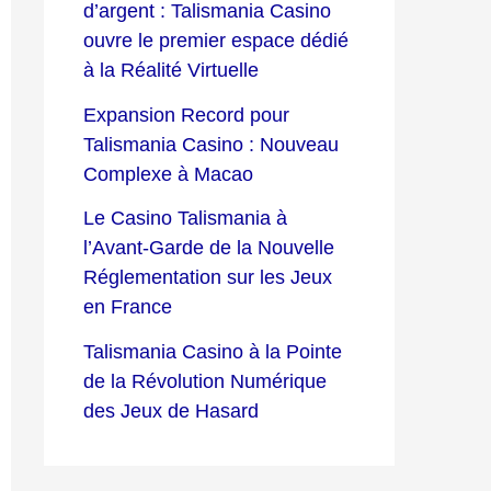
d’argent : Talismania Casino
ouvre le premier espace dédié
à la Réalité Virtuelle
Expansion Record pour
Talismania Casino : Nouveau
Complexe à Macao
Le Casino Talismania à
l’Avant-Garde de la Nouvelle
Réglementation sur les Jeux
en France
Talismania Casino à la Pointe
de la Révolution Numérique
des Jeux de Hasard