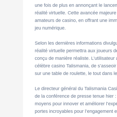
une fois de plus en annonçant le lance
réalité virtuelle. Cette avancée majeur
amateurs de casino, en offrant une im
jeu numérique.
Selon les dernières informations divulg
réalité virtuelle permettra aux joueur
conçu de manière réaliste. L’utilisateur
célèbre casino Talismania, de s’asseoi
sur une table de roulette, le tout dans l
Le directeur général du Talismania Cas
de la conférence de presse tenue hier 
moyens pour innover et améliorer l’expér
portes incroyables pour l’engagement e