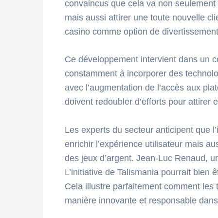
convaincus que cela va non seulement r
mais aussi attirer une toute nouvelle cli
casino comme option de divertissement
Ce développement intervient dans un co
constamment à incorporer des technolog
avec l’augmentation de l’accès aux plat
doivent redoubler d’efforts pour attirer e
Les experts du secteur anticipent que l’
enrichir l’expérience utilisateur mais a
des jeux d’argent. Jean-Luc Renaud, un
L’initiative de Talismania pourrait bien 
Cela illustre parfaitement comment les
manière innovante et responsable dans