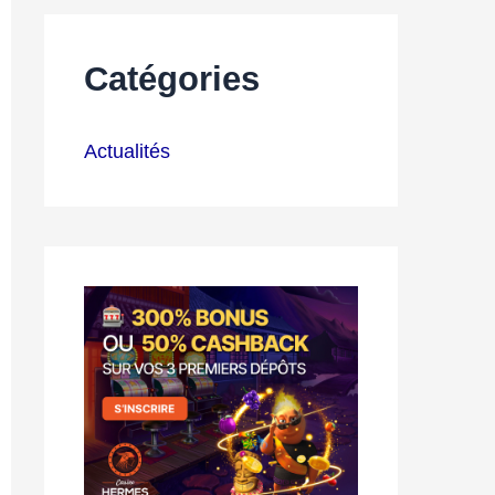
Catégories
Actualités