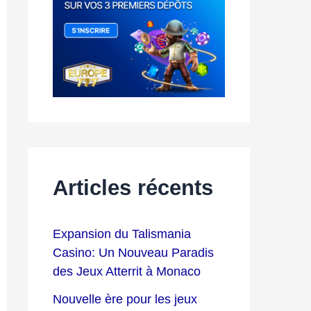
:
Articles récents
Expansion du Talismania
Casino: Un Nouveau Paradis
des Jeux Atterrit à Monaco
Nouvelle ère pour les jeux