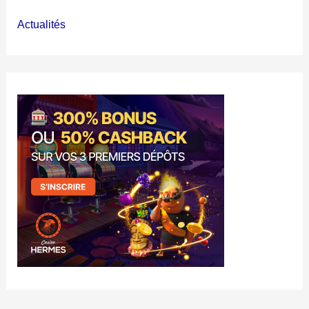
Actualités