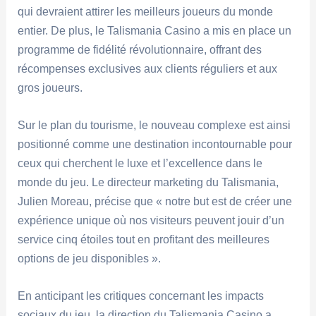
qui devraient attirer les meilleurs joueurs du monde
entier. De plus, le Talismania Casino a mis en place un
programme de fidélité révolutionnaire, offrant des
récompenses exclusives aux clients réguliers et aux
gros joueurs.
Sur le plan du tourisme, le nouveau complexe est ainsi
positionné comme une destination incontournable pour
ceux qui cherchent le luxe et l’excellence dans le
monde du jeu. Le directeur marketing du Talismania,
Julien Moreau, précise que « notre but est de créer une
expérience unique où nos visiteurs peuvent jouir d’un
service cinq étoiles tout en profitant des meilleures
options de jeu disponibles ».
En anticipant les critiques concernant les impacts
sociaux du jeu, la direction du Talismania Casino a