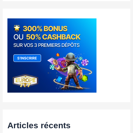
h
e
r
c
h
e
r
:
Articles récents