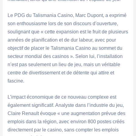
Le PDG du Talismania Casino, Marc Dupont, a exprimé
son enthousiasme lors de son discours d’ouverture,
soulignant que « cette expansion est le fruit de plusieurs
années de planification et de dur labeur, avec pour
objectif de placer le Talismania Casino au sommet du
secteur mondial des casinos ». Selon lui, l’installation
n’est pas seulement un lieu de jeu, mais un véritable
centre de divertissement et de détente qui attire et
fascine.
L’impact économique de ce nouveau complexe est
également significatif. Analyste dans l’industrie du jeu,
Claire Renault évoque « une augmentation prévue des
emplois dans la région, avec environ 800 postes créés
directement par le casino, sans compter les emplois