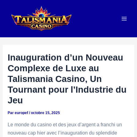
Aller
au
contenu
Mai
Men
Inauguration d’un Nouveau
Complexe de Luxe au
Talismania Casino, Un
Tournant pour l’Industrie du
Jeu
Par
europef
/
octobre 15, 2025
Le monde du casino et des jeux d’argent a franchi un
nouveau cap hier avec l’inauguration du splendide