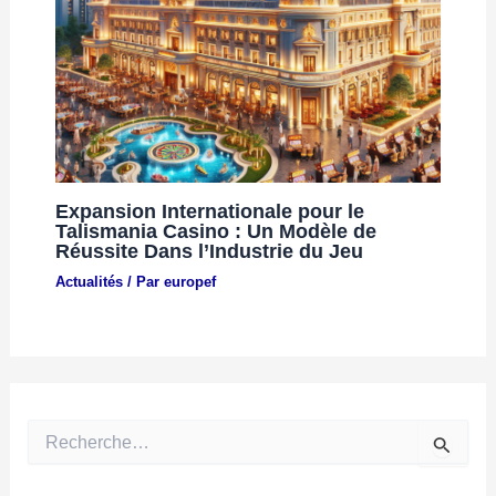
Expansion Internationale pour le
Talismania Casino : Un Modèle de
Réussite Dans l’Industrie du Jeu
Actualités
/ Par
europef
R
e
c