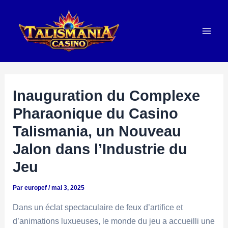
Aller
au
contenu
Mai
Men
Inauguration du Complexe
Pharaonique du Casino
Talismania, un Nouveau
Jalon dans l’Industrie du
Jeu
Par
europef
/
mai 3, 2025
Dans un éclat spectaculaire de feux d’artifice et
d’animations luxueuses, le monde du jeu a accueilli une