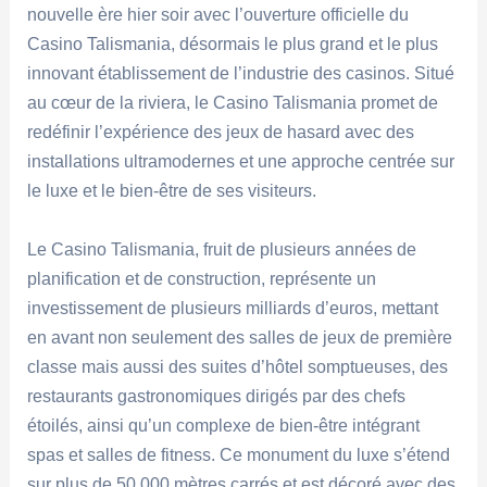
nouvelle ère hier soir avec l’ouverture officielle du
Casino Talismania, désormais le plus grand et le plus
innovant établissement de l’industrie des casinos. Situé
au cœur de la riviera, le Casino Talismania promet de
redéfinir l’expérience des jeux de hasard avec des
installations ultramodernes et une approche centrée sur
le luxe et le bien-être de ses visiteurs.
Le Casino Talismania, fruit de plusieurs années de
planification et de construction, représente un
investissement de plusieurs milliards d’euros, mettant
en avant non seulement des salles de jeux de première
classe mais aussi des suites d’hôtel somptueuses, des
restaurants gastronomiques dirigés par des chefs
étoilés, ainsi qu’un complexe de bien-être intégrant
spas et salles de fitness. Ce monument du luxe s’étend
sur plus de 50 000 mètres carrés et est décoré avec des