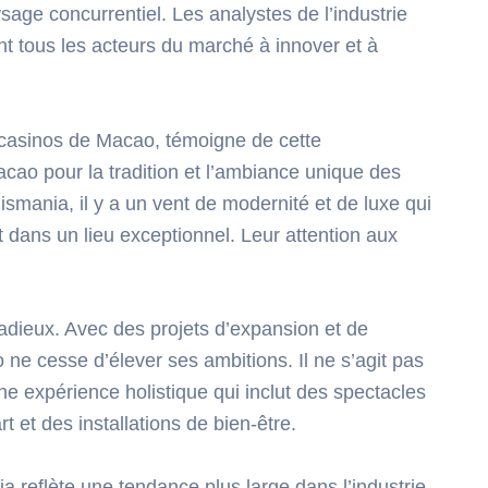
sage concurrentiel. Les analystes de l’industrie
nt tous les acteurs du marché à innover et à
s casinos de Macao, témoigne de cette
cao pour la tradition et l’ambiance unique des
lismania, il y a un vent de modernité et de luxe qui
 dans un lieu exceptionnel. Leur attention aux
adieux. Avec des projets d’expansion et de
o ne cesse d’élever ses ambitions. Il ne s’agit pas
ne expérience holistique qui inclut des spectacles
t et des installations de bien-être.
a reflète une tendance plus large dans l’industrie