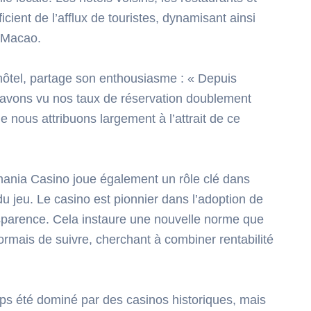
ient de l’afflux de touristes, dynamisant ainsi
e Macao.
’hôtel, partage son enthousiasme : « Depuis
 avons vu nos taux de réservation doublement
 nous attribuons largement à l’attrait de ce
mania Casino joue également un rôle clé dans
du jeu. Le casino est pionnier dans l’adoption de
nsparence. Cela instaure une nouvelle norme que
ormais de suivre, cherchant à combiner rentabilité
ps été dominé par des casinos historiques, mais