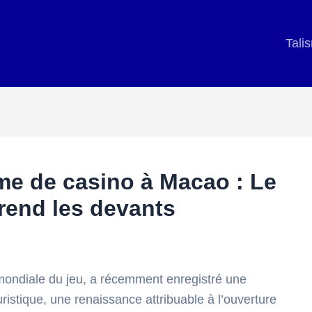
Tali
me de casino à Macao : Le
rend les devants
ondiale du jeu, a récemment enregistré une
ristique, une renaissance attribuable à l’ouverture