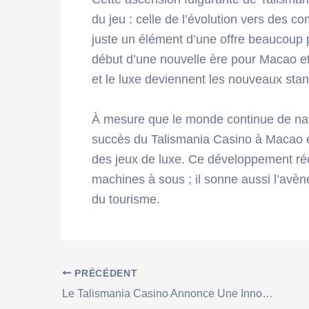
du jeu : celle de l’évolution vers des c
juste un élément d’une offre beaucoup p
début d’une nouvelle ère pour Macao et 
et le luxe deviennent les nouveaux stan
À mesure que le monde continue de na
succès du Talismania Casino à Macao e
des jeux de luxe. Ce développement réc
machines à sous ; il sonne aussi l’avèn
du tourisme.
Navigation
PRÉCÉDENT
Le Talismania Casino Annonce Une Innovation Révolutionnaire dans l’Industrie du Jeu
des