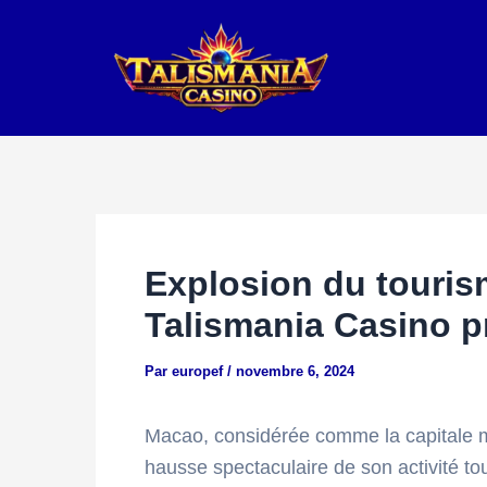
Aller
au
contenu
Explosion du touris
Talismania Casino p
Par
europef
/
novembre 6, 2024
Macao, considérée comme la capitale m
hausse spectaculaire de son activité tou