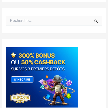
R
e
c
h
e
r
c
h
e
r
: