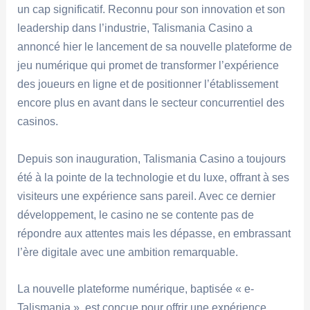
un cap significatif. Reconnu pour son innovation et son
leadership dans l’industrie, Talismania Casino a
annoncé hier le lancement de sa nouvelle plateforme de
jeu numérique qui promet de transformer l’expérience
des joueurs en ligne et de positionner l’établissement
encore plus en avant dans le secteur concurrentiel des
casinos.
Depuis son inauguration, Talismania Casino a toujours
été à la pointe de la technologie et du luxe, offrant à ses
visiteurs une expérience sans pareil. Avec ce dernier
développement, le casino ne se contente pas de
répondre aux attentes mais les dépasse, en embrassant
l’ère digitale avec une ambition remarquable.
La nouvelle plateforme numérique, baptisée « e-
Talismania », est conçue pour offrir une expérience