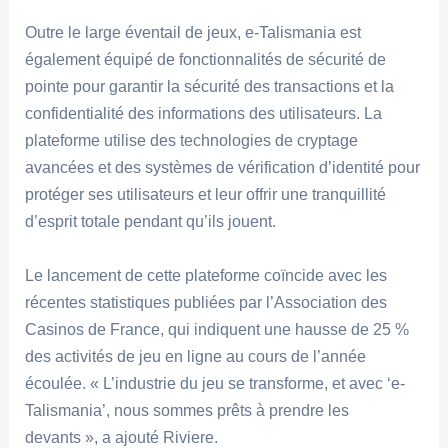
Outre le large éventail de jeux, e-Talismania est
également équipé de fonctionnalités de sécurité de
pointe pour garantir la sécurité des transactions et la
confidentialité des informations des utilisateurs. La
plateforme utilise des technologies de cryptage
avancées et des systèmes de vérification d’identité pour
protéger ses utilisateurs et leur offrir une tranquillité
d’esprit totale pendant qu’ils jouent.
Le lancement de cette plateforme coïncide avec les
récentes statistiques publiées par l’Association des
Casinos de France, qui indiquent une hausse de 25 %
des activités de jeu en ligne au cours de l’année
écoulée. « L’industrie du jeu se transforme, et avec ‘e-
Talismania’, nous sommes prêts à prendre les
devants », a ajouté Riviere.