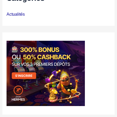
Actualités