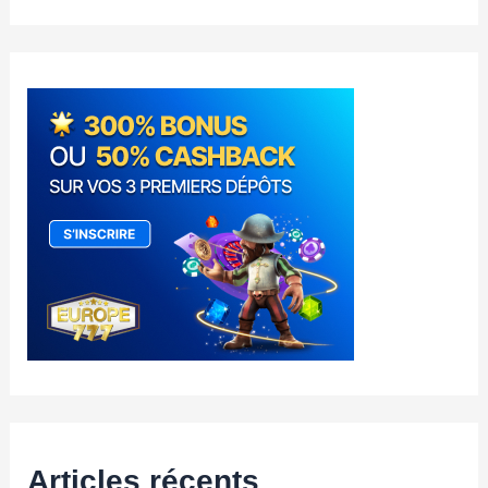
h
e
r
c
h
e
r
:
Articles récents