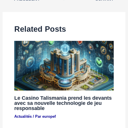
des
articles
Related Posts
Le Casino Talismania prend les devants
avec sa nouvelle technologie de jeu
responsable
Actualités
/ Par
europef