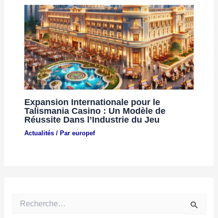
Expansion Internationale pour le
Talismania Casino : Un Modèle de
Réussite Dans l’Industrie du Jeu
Actualités
/ Par
europef
R
e
c