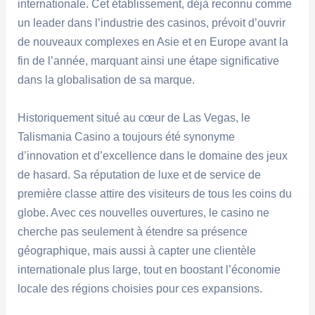
internationale. Cet établissement, déjà reconnu comme
un leader dans l’industrie des casinos, prévoit d’ouvrir
de nouveaux complexes en Asie et en Europe avant la
fin de l’année, marquant ainsi une étape significative
dans la globalisation de sa marque.
Historiquement situé au cœur de Las Vegas, le
Talismania Casino a toujours été synonyme
d’innovation et d’excellence dans le domaine des jeux
de hasard. Sa réputation de luxe et de service de
première classe attire des visiteurs de tous les coins du
globe. Avec ces nouvelles ouvertures, le casino ne
cherche pas seulement à étendre sa présence
géographique, mais aussi à capter une clientèle
internationale plus large, tout en boostant l’économie
locale des régions choisies pour ces expansions.