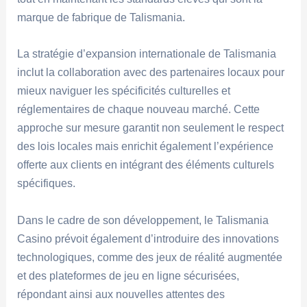
marque de fabrique de Talismania.
La stratégie d’expansion internationale de Talismania
inclut la collaboration avec des partenaires locaux pour
mieux naviguer les spécificités culturelles et
réglementaires de chaque nouveau marché. Cette
approche sur mesure garantit non seulement le respect
des lois locales mais enrichit également l’expérience
offerte aux clients en intégrant des éléments culturels
spécifiques.
Dans le cadre de son développement, le Talismania
Casino prévoit également d’introduire des innovations
technologiques, comme des jeux de réalité augmentée
et des plateformes de jeu en ligne sécurisées,
répondant ainsi aux nouvelles attentes des