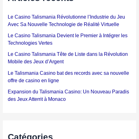
Le Casino Talismania Révolutionne l’Industrie du Jeu
Avec Sa Nouvelle Technologie de Réalité Virtuelle
Le Casino Talismania Devient le Premier à Intégrer les
Technologies Vertes
Le Casino Talismania Tête de Liste dans la Révolution
Mobile des Jeux d’Argent
Le Talismania Casino bat des records avec sa nouvelle
offre de casino en ligne
Expansion du Talismania Casino: Un Nouveau Paradis
des Jeux Atterrit à Monaco
Catégories