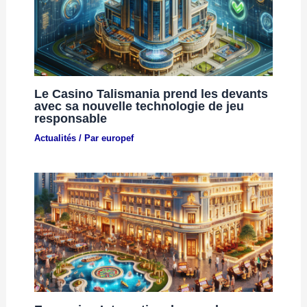
Le Casino Talismania prend les devants
avec sa nouvelle technologie de jeu
responsable
Actualités
/ Par
europef