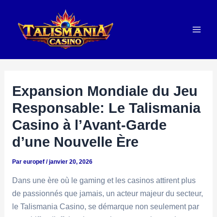
Aller
au
contenu
Mai
Men
Expansion Mondiale du Jeu
Responsable: Le Talismania
Casino à l’Avant-Garde
d’une Nouvelle Ère
Par
europef
/
janvier 20, 2026
Dans une ère où le gaming et les casinos attirent plus
de passionnés que jamais, un acteur majeur du secteur,
le Talismania Casino, se démarque non seulement par