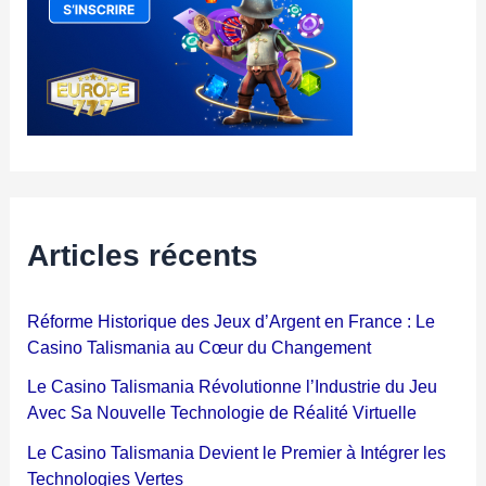
Articles récents
Réforme Historique des Jeux d’Argent en France : Le
Casino Talismania au Cœur du Changement
Le Casino Talismania Révolutionne l’Industrie du Jeu
Avec Sa Nouvelle Technologie de Réalité Virtuelle
Le Casino Talismania Devient le Premier à Intégrer les
Technologies Vertes