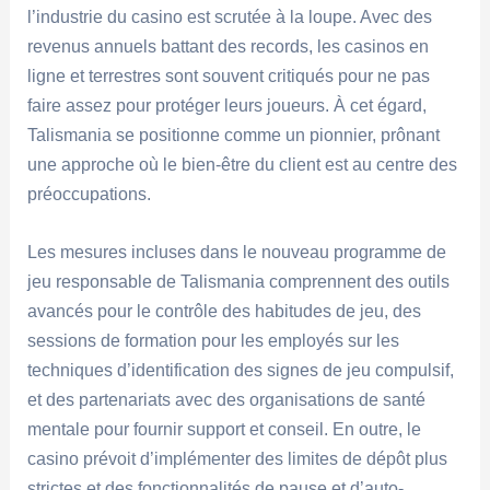
l’industrie du casino est scrutée à la loupe. Avec des
revenus annuels battant des records, les casinos en
ligne et terrestres sont souvent critiqués pour ne pas
faire assez pour protéger leurs joueurs. À cet égard,
Talismania se positionne comme un pionnier, prônant
une approche où le bien-être du client est au centre des
préoccupations.
Les mesures incluses dans le nouveau programme de
jeu responsable de Talismania comprennent des outils
avancés pour le contrôle des habitudes de jeu, des
sessions de formation pour les employés sur les
techniques d’identification des signes de jeu compulsif,
et des partenariats avec des organisations de santé
mentale pour fournir support et conseil. En outre, le
casino prévoit d’implémenter des limites de dépôt plus
strictes et des fonctionnalités de pause et d’auto-