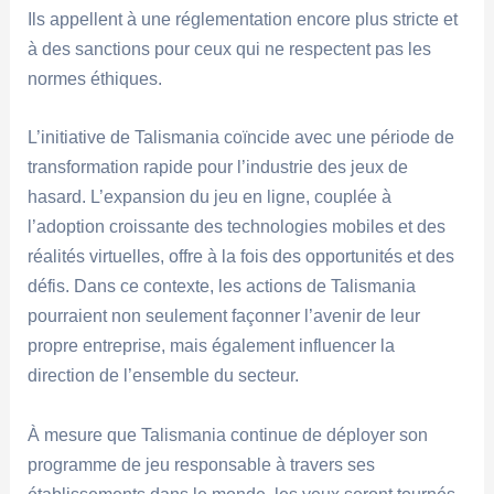
Ils appellent à une réglementation encore plus stricte et
à des sanctions pour ceux qui ne respectent pas les
normes éthiques.
L’initiative de Talismania coïncide avec une période de
transformation rapide pour l’industrie des jeux de
hasard. L’expansion du jeu en ligne, couplée à
l’adoption croissante des technologies mobiles et des
réalités virtuelles, offre à la fois des opportunités et des
défis. Dans ce contexte, les actions de Talismania
pourraient non seulement façonner l’avenir de leur
propre entreprise, mais également influencer la
direction de l’ensemble du secteur.
À mesure que Talismania continue de déployer son
programme de jeu responsable à travers ses
établissements dans le monde, les yeux seront tournés