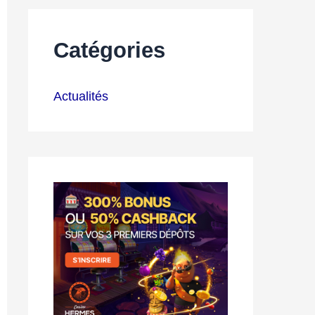
Catégories
Actualités