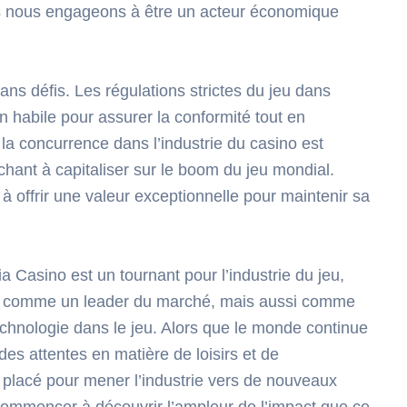
 nous engageons à être un acteur économique
ns défis. Les régulations strictes du jeu dans
n habile pour assurer la conformité tout en
 la concurrence dans l’industrie du casino est
hant à capitaliser sur le boom du jeu mondial.
à offrir une valeur exceptionnelle pour maintenir sa
a Casino est un tournant pour l’industrie du jeu,
nt comme un leader du marché, mais aussi comme
technologie dans le jeu. Alors que le monde continue
des attentes en matière de loisirs et de
 placé pour mener l’industrie vers de nouveaux
commencer à découvrir l’ampleur de l’impact que ce