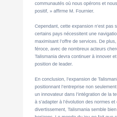
communautés où nous opérons et nous
positif, » affirme M. Fournier.
Cependant, cette expansion n’est pas sa
certains pays nécessitent une navigatio
maximisant l’offre de services. De plus,
féroce, avec de nombreux acteurs cherc
Talismania devra continuer à innover et 
position de leader.
En conclusion, l’expansion de Talismani
positionnant l’entreprise non seuleme
un innovateur dans l’intégration de la 
à s’adapter à l’évolution des normes et 
divertissement, Talismania semble bien
horizons. Le monde du jeu ne fait que 