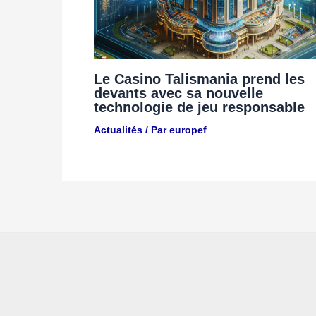
Le Casino Talismania prend les
devants avec sa nouvelle
technologie de jeu responsable
Actualités
/ Par
europef