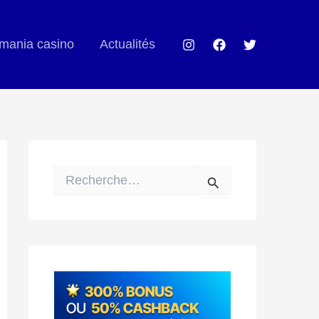
smania casino
Actualités
R
e
c
h
e
r
c
h
e
r