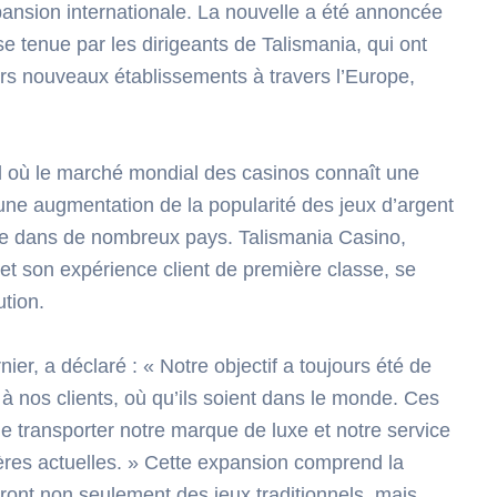
pansion internationale. La nouvelle a été annoncée
e tenue par les dirigeants de Talismania, qui ont
urs nouveaux établissements à travers l’Europe,
l où le marché mondial des casinos connaît une
une augmentation de la popularité des jeux d’argent
lie dans de nombreux pays. Talismania Casino,
et son expérience client de première classe, se
ution.
r, a déclaré : « Notre objectif a toujours été de
 nos clients, où qu’ils soient dans le monde. Ces
e transporter notre marque de luxe et notre service
ières actuelles. » Cette expansion comprend la
iront non seulement des jeux traditionnels, mais