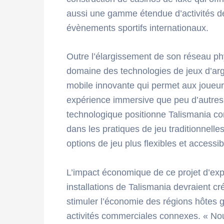
aussi une gamme étendue d’activités de
évènements sportifs internationaux.
Outre l’élargissement de son réseau phy
domaine des technologies de jeux d’ar
mobile innovante qui permet aux joueurs
expérience immersive que peu d’autres
technologique positionne Talismania c
dans les pratiques de jeu traditionnell
options de jeu plus flexibles et accessib
L’impact économique de ce projet d’expa
installations de Talismania devraient cr
stimuler l’économie des régions hôtes 
activités commerciales connexes. « No