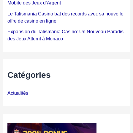
Mobile des Jeux d’Argent
Le Talismania Casino bat des records avec sa nouvelle
offre de casino en ligne
Expansion du Talismania Casino: Un Nouveau Paradis
des Jeux Atterrit à Monaco
Catégories
Actualités