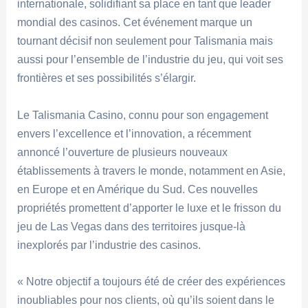
internationale, solidifiant sa place en tant que leader
mondial des casinos. Cet événement marque un
tournant décisif non seulement pour Talismania mais
aussi pour l’ensemble de l’industrie du jeu, qui voit ses
frontières et ses possibilités s’élargir.
Le Talismania Casino, connu pour son engagement
envers l’excellence et l’innovation, a récemment
annoncé l’ouverture de plusieurs nouveaux
établissements à travers le monde, notamment en Asie,
en Europe et en Amérique du Sud. Ces nouvelles
propriétés promettent d’apporter le luxe et le frisson du
jeu de Las Vegas dans des territoires jusque-là
inexplorés par l’industrie des casinos.
« Notre objectif a toujours été de créer des expériences
inoubliables pour nos clients, où qu’ils soient dans le