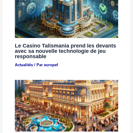
Le Casino Talismania prend les devants
avec sa nouvelle technologie de jeu
responsable
Actualités
/ Par
europef