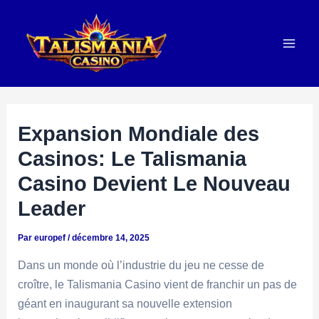
Aller
au
contenu
Mai
Men
Expansion Mondiale des
Casinos: Le Talismania
Casino Devient Le Nouveau
Leader
Par
europef
/
décembre 14, 2025
Dans un monde où l’industrie du jeu ne cesse de
croître, le Talismania Casino vient de franchir un pas de
géant en inaugurant sa nouvelle extension