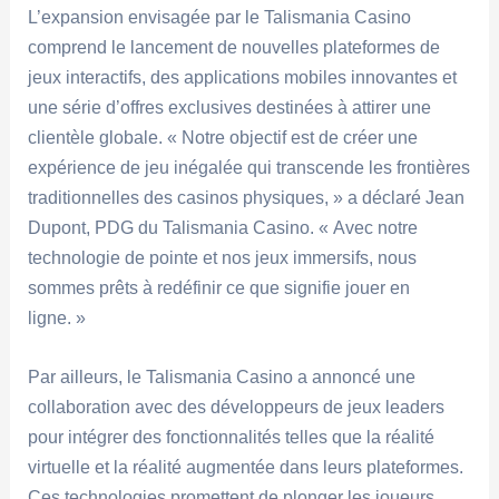
L’expansion envisagée par le Talismania Casino
comprend le lancement de nouvelles plateformes de
jeux interactifs, des applications mobiles innovantes et
une série d’offres exclusives destinées à attirer une
clientèle globale. « Notre objectif est de créer une
expérience de jeu inégalée qui transcende les frontières
traditionnelles des casinos physiques, » a déclaré Jean
Dupont, PDG du Talismania Casino. « Avec notre
technologie de pointe et nos jeux immersifs, nous
sommes prêts à redéfinir ce que signifie jouer en
ligne. »
Par ailleurs, le Talismania Casino a annoncé une
collaboration avec des développeurs de jeux leaders
pour intégrer des fonctionnalités telles que la réalité
virtuelle et la réalité augmentée dans leurs plateformes.
Ces technologies promettent de plonger les joueurs