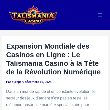
Aller
au
contenu
Mai
Men
Expansion Mondiale des
Casinos en Ligne : Le
Talismania Casino à la Tête
de la Révolution Numérique
Par
europef
/
décembre 15, 2025
Dans un monde rapide et en constante évolution, le
secteur des jeux d’argent n’est pas en reste, se
métamorphosant de manière spectaculaire pour