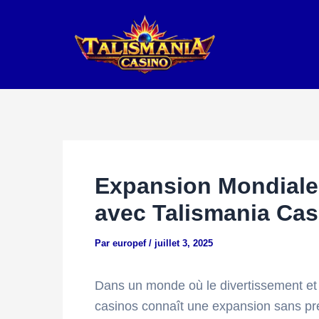
Aller
au
contenu
Expansion Mondiale 
avec Talismania Cas
Par
europef
/
juillet 3, 2025
Dans un monde où le divertissement et l
casinos connaît une expansion sans pré