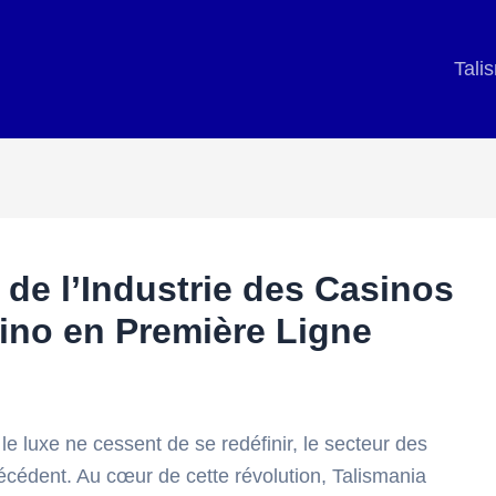
Tali
de l’Industrie des Casinos
ino en Première Ligne
e luxe ne cessent de se redéfinir, le secteur des
cédent. Au cœur de cette révolution, Talismania