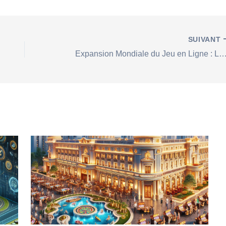
SUIVANT
Expansion Mondiale du Jeu en Ligne : Le Cas du Succès du Talismani