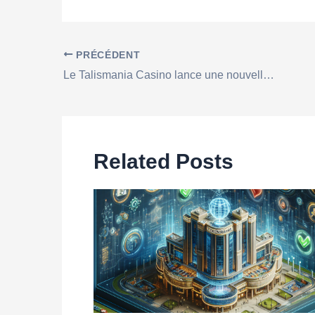
Navigation
PRÉCÉDENT
Le Talismania Casino lance une nouvelle ère des jeux en ligne avec son innovation inédite
des
articles
Related Posts