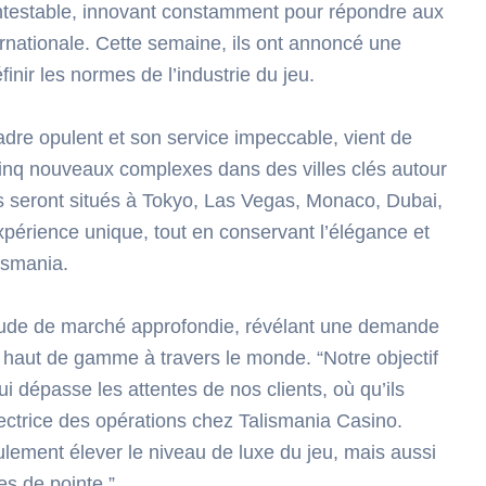
ntestable, innovant constamment pour répondre aux
ernationale. Cette semaine, ils ont annoncé une
inir les normes de l’industrie du jeu.
dre opulent et son service impeccable, vient de
 cinq nouveaux complexes dans des villes clés autour
 seront situés à Tokyo, Las Vegas, Monaco, Dubai,
xpérience unique, tout en conservant l’élégance et
ismania.
étude de marché approfondie, révélant une demande
 haut de gamme à travers le monde. “Notre objectif
ui dépasse les attentes de nos clients, où qu’ils
ectrice des opérations chez Talismania Casino.
ement élever le niveau de luxe du jeu, mais aussi
es de pointe.”