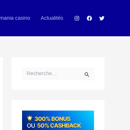
smania casino
Actualités
R
e
c
h
e
r
c
h
e
r