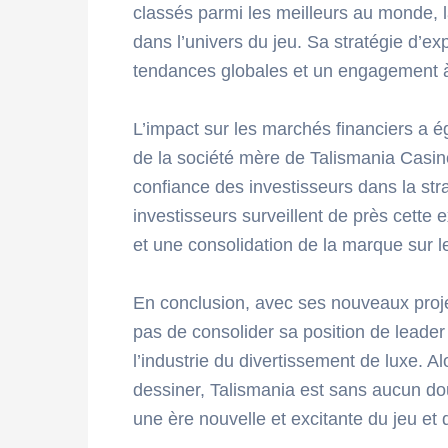
classés parmi les meilleurs au monde, 
dans l’univers du jeu. Sa stratégie d
tendances globales et un engagement à r
L’impact sur les marchés financiers a é
de la société mère de Talismania Casino
confiance des investisseurs dans la str
investisseurs surveillent de près cette
et une consolidation de la marque sur l
En conclusion, avec ses nouveaux proj
pas de consolider sa position de leader 
l’industrie du divertissement de luxe. A
dessiner, Talismania est sans aucun dou
une ère nouvelle et excitante du jeu et 