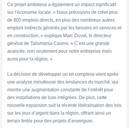
Ce projet ambitieux a également un impact significatif
sur l’économie locale. « Nous prévoyons de créer plus
de 800 emplois directs, en plus des nombreux autres
emplois indirects générés par les besoins en services et
en construction, » explique Marc Duval, le directeur
général de Talismania Casino. « C’est une grande
avancée, non seulement pour notre entreprise mais
aussi pour la région. »
La décision de développer un tel complexe vient après
une analyse minutieuse des tendances du marché, qui
montre une augmentation constante de l’intérêt pour
des installations de luxe intégrées. De plus, cette
nouvelle expansion suit la récente libéralisation des lois
sur les jeux d’argent dans la région, offrant ainsi un
terrain fertile pour des projets d’envergure.