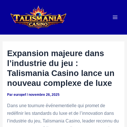
Aller
au
contenu
Mai
Men
Expansion majeure dans
l’industrie du jeu :
Talismania Casino lance un
nouveau complexe de luxe
Par
europef
/
novembre 26, 2025
Dans une tournure événementielle qui promet de
redéfinir les standards du luxe et de l’innovation dans
l’industrie du jeu, Talismania Casino, leader reconnu du