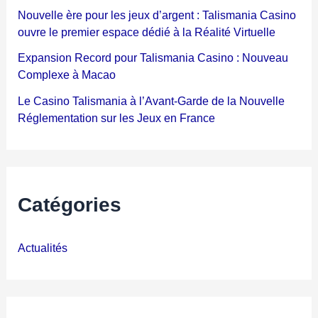
Nouvelle ère pour les jeux d’argent : Talismania Casino
ouvre le premier espace dédié à la Réalité Virtuelle
Expansion Record pour Talismania Casino : Nouveau
Complexe à Macao
Le Casino Talismania à l’Avant-Garde de la Nouvelle
Réglementation sur les Jeux en France
Catégories
Actualités