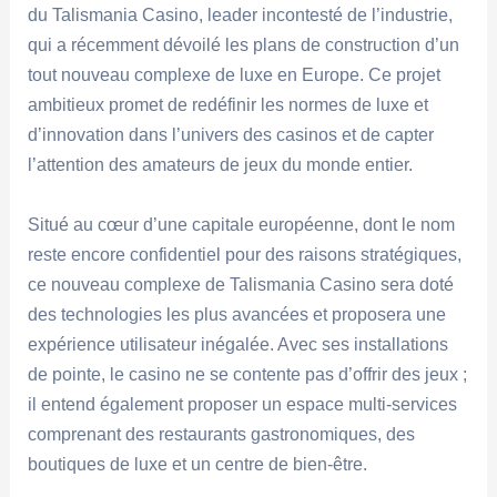
du Talismania Casino, leader incontesté de l’industrie,
qui a récemment dévoilé les plans de construction d’un
tout nouveau complexe de luxe en Europe. Ce projet
ambitieux promet de redéfinir les normes de luxe et
d’innovation dans l’univers des casinos et de capter
l’attention des amateurs de jeux du monde entier.
Situé au cœur d’une capitale européenne, dont le nom
reste encore confidentiel pour des raisons stratégiques,
ce nouveau complexe de Talismania Casino sera doté
des technologies les plus avancées et proposera une
expérience utilisateur inégalée. Avec ses installations
de pointe, le casino ne se contente pas d’offrir des jeux ;
il entend également proposer un espace multi-services
comprenant des restaurants gastronomiques, des
boutiques de luxe et un centre de bien-être.