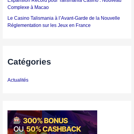
Complexe à Macao
Le Casino Talismania à l’Avant-Garde de la Nouvelle
Réglementation sur les Jeux en France
Catégories
Actualités