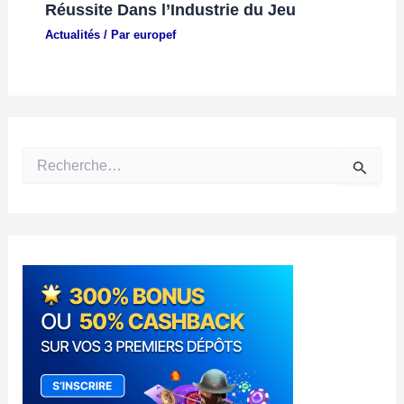
Réussite Dans l’Industrie du Jeu
Actualités
/ Par
europef
R
e
c
h
e
r
c
h
e
r
: