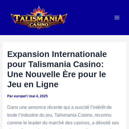
Aller
au
contenu
Mai
Men
Expansion Internationale
pour Talismania Casino:
Une Nouvelle Ère pour le
Jeu en Ligne
Par
europef
/
mai 4, 2025
Dans une annonce récente qui a suscité l’intérêt de
toute l’industrie du jeu, Talismania Casino, reconnu
comme le leader du marché des casinos, a dévoilé ses