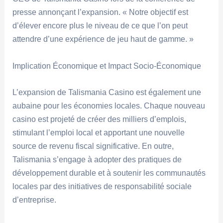
presse annonçant l’expansion. « Notre objectif est
d’élever encore plus le niveau de ce que l’on peut
attendre d’une expérience de jeu haut de gamme. »
Implication Économique et Impact Socio-Économique
L’expansion de Talismania Casino est également une
aubaine pour les économies locales. Chaque nouveau
casino est projeté de créer des milliers d’emplois,
stimulant l’emploi local et apportant une nouvelle
source de revenu fiscal significative. En outre,
Talismania s’engage à adopter des pratiques de
développement durable et à soutenir les communautés
locales par des initiatives de responsabilité sociale
d’entreprise.