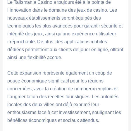
Le Talismania Casino a toujours été à la pointe de
l’innovation dans le domaine des jeux de casino. Les
nouveaux établissements seront équipés des
technologies les plus avancées pour garantir sécurité et
intégrité des jeux, ainsi qu’une expérience utilisateur
irréprochable. De plus, des applications mobiles
dédiées permettront aux clients de jouer en ligne, offrant
ainsi une flexibilité accrue.
Cette expansion représente également un coup de
pouce économique significatif pour les régions
concernées, avec la création de nombreux emplois et
l’augmentation des recettes touristiques. Les autorités
locales des deux villes ont déjà exprimé leur
enthousiasme face à cet investissement, soulignant les
bénéfices économiques et sociaux attendus.