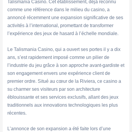
Talismania Casino. Cet établissement, déjà reconnu
comme une référence dans le milieu du casino, a
annoncé récemment une expansion significative de ses
activités à l’international, promettant de transformer
l’expérience des jeux de hasard à l’échelle mondiale.
Le Talismania Casino, qui a ouvert ses portes il y a dix
ans, s’est rapidement imposé comme un pilier de
l’industrie du jeu grâce à son approche avant-gardiste et
son engagement envers une expérience client de
premier ordre. Situé au cœur de la Riviera, ce casino a
su charmer ses visiteurs par son architecture
éblouissante et ses services exclusifs, allant des jeux
traditionnels aux innovations technologiques les plus
récentes.
L’annonce de son expansion a été faite lors d’une