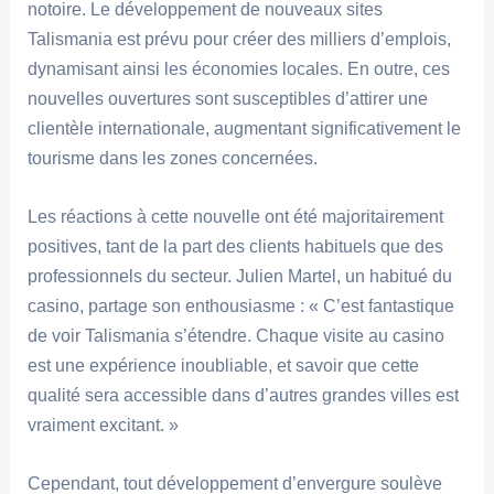
notoire. Le développement de nouveaux sites
Talismania est prévu pour créer des milliers d’emplois,
dynamisant ainsi les économies locales. En outre, ces
nouvelles ouvertures sont susceptibles d’attirer une
clientèle internationale, augmentant significativement le
tourisme dans les zones concernées.
Les réactions à cette nouvelle ont été majoritairement
positives, tant de la part des clients habituels que des
professionnels du secteur. Julien Martel, un habitué du
casino, partage son enthousiasme : « C’est fantastique
de voir Talismania s’étendre. Chaque visite au casino
est une expérience inoubliable, et savoir que cette
qualité sera accessible dans d’autres grandes villes est
vraiment excitant. »
Cependant, tout développement d’envergure soulève