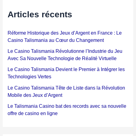
Articles récents
Réforme Historique des Jeux d’Argent en France : Le
Casino Talismania au Cœur du Changement
Le Casino Talismania Révolutionne l’Industrie du Jeu
Avec Sa Nouvelle Technologie de Réalité Virtuelle
Le Casino Talismania Devient le Premier à Intégrer les
Technologies Vertes
Le Casino Talismania Tête de Liste dans la Révolution
Mobile des Jeux d’Argent
Le Talismania Casino bat des records avec sa nouvelle
offre de casino en ligne