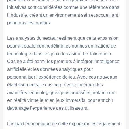
initiatives sont considérées comme une référence dans
l’industrie, créant un environnement sain et accueillant
pour tous les joueurs.
Les analystes du secteur estiment que cette expansion
pourrait également redéfinir les normes en matière de
technologie dans les jeux de casino. Le Talismania
Casino a été parmi les premiers à intégrer l’intelligence
artificielle et les données analytiques pour
personnaliser l’expérience de jeu. Avec ces nouveaux
établissements, le casino prévoit d’intégrer des
avancées technologiques plus poussées, notamment
en réalité virtuelle et en jeux immersifs, pour enrichir
davantage l’expérience des utilisateurs.
L’impact économique de cette expansion est également