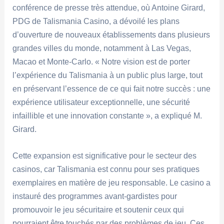
conférence de presse très attendue, où Antoine Girard,
PDG de Talismania Casino, a dévoilé les plans
d’ouverture de nouveaux établissements dans plusieurs
grandes villes du monde, notamment à Las Vegas,
Macao et Monte-Carlo. « Notre vision est de porter
l’expérience du Talismania à un public plus large, tout
en préservant l’essence de ce qui fait notre succès : une
expérience utilisateur exceptionnelle, une sécurité
infaillible et une innovation constante », a expliqué M.
Girard.
Cette expansion est significative pour le secteur des
casinos, car Talismania est connu pour ses pratiques
exemplaires en matière de jeu responsable. Le casino a
instauré des programmes avant-gardistes pour
promouvoir le jeu sécuritaire et soutenir ceux qui
pourraient être touchés par des problèmes de jeu. Ces